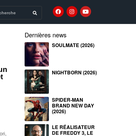
Dernières news
SOULMATE (2026)
 un
NIGHTBORN (2026)
t
SPIDER-MAN
BRAND NEW DAY
(2026)
LE RÉALISATEUR
DE FREDDY 3, LE
ri,