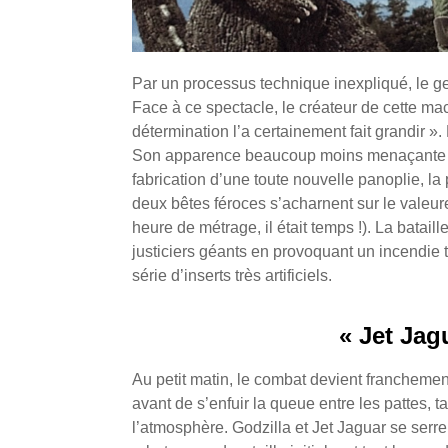
Par un processus technique inexpliqué, le gent
Face à ce spectacle, le créateur de cette ma
détermination l’a certainement fait grandir »
Son apparence beaucoup moins menaçante
fabrication d’une toute nouvelle panoplie, l
deux bêtes féroces s’acharnent sur le valeure
heure de métrage, il était temps !). La batail
justiciers géants en provoquant un incendie
série d’inserts très artificiels.
« Jet Jagu
Au petit matin, le combat devient franchemen
avant de s’enfuir la queue entre les pattes, t
l’atmosphère. Godzilla et Jet Jaguar se serr