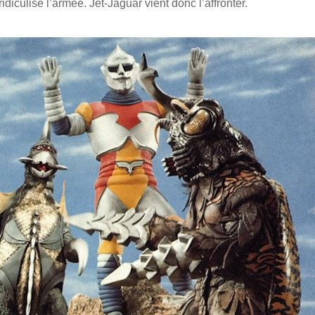
idiculise l’armée. Jet-Jaguar vient donc l’affronter.