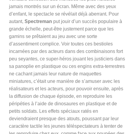
jamais montrés sur un écran. Même avec des yeux
d’enfant, le spectacle se révélait déjà aberrant. Pour
autant,
Spectreman
put jouir d’un succès populaire à
grande échelle, peut-être justement parce que les
gamins se prêtaient au jeu avec une sorte
d’assentiment complice. Voir toutes ces bestioles
incarnées par des acteurs dans des combinaisons fort
peu seyantes, ce super-héros jouant les justiciers dans
sa panoplie en plastique ou ces engins extra-terrestres
ne cachant jamais leur nature de maquettes
miniatures, c’était une manière de s’amuser avec les
réalisateurs et les acteurs, pour pouvoir ensuite, après
la diffusion de chaque épisode, en reproduire les
péripéties à l’aide de dinosaures en plastique et de
petits soldats. Les effets spéciaux ratés en
deviendraient presque des atouts, poussant par leur
caractère tactile les jeunes téléspectateurs à tenter de
les reproduire chez eux, comme face aux poupées des