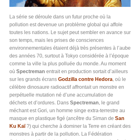
La série se déroule dans un futur proche où la
pollution est devenue un problème global qui affole
toutes les nations. Le sujet peut sembler en avance sur
son temps, mais les prises de consciences
environnementales étaient déjà très présentes à l’aube
des années 70, surtout à Tokyo considérée à l’époque
comme la ville la plus polluée du monde. Au moment
où
Spectreman
entrait en production sortait d’ailleurs
sur les grands écrans
Godzilla contre Hedora
, où le
célèbre dinosaure radioactif affrontait un monstre en
perpétuelle mutation né d’une accumulation de
déchets et d’ordures. Dans
Spectreman
, le grand
méchant est Gori, un homme singe extra-terrestre au
masque en plastique figé (ancêtre du Siman de
San
Ku Kaï
?) qui cherche à dominer la Terre en créant des
monstres à partir de la pollution. La Fédération