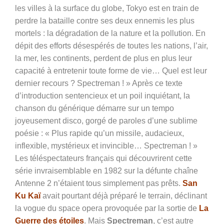
les villes à la surface du globe, Tokyo est en train de
perdre la bataille contre ses deux ennemis les plus
mortels : la dégradation de la nature et la pollution. En
dépit des efforts désespérés de toutes les nations, l’air,
la mer, les continents, perdent de plus en plus leur
capacité à entretenir toute forme de vie… Quel est leur
dernier recours ? Spectreman ! » Après ce texte
d’introduction sentencieux et un poil inquiétant, la
chanson du générique démarre sur un tempo
joyeusement disco, gorgé de paroles d’une sublime
poésie : « Plus rapide qu’un missile, audacieux,
inflexible, mystérieux et invincible… Spectreman ! »
Les téléspectateurs français qui découvrirent cette
série invraisemblable en 1982 sur la défunte chaîne
Antenne 2 n’étaient tous simplement pas prêts.
San
Ku Kaï
avait pourtant déjà préparé le terrain, déclinant
la vogue du space opera provoquée par la sortie de
La
Guerre des étoiles
. Mais
Spectreman
, c’est autre