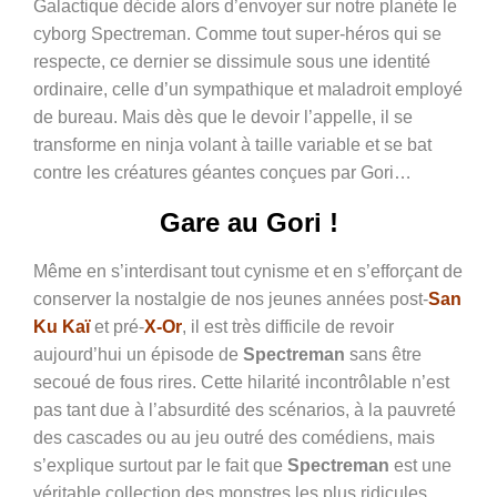
Galactique décide alors d’envoyer sur notre planète le
cyborg Spectreman. Comme tout super-héros qui se
respecte, ce dernier se dissimule sous une identité
ordinaire, celle d’un sympathique et maladroit employé
de bureau. Mais dès que le devoir l’appelle, il se
transforme en ninja volant à taille variable et se bat
contre les créatures géantes conçues par Gori…
Gare au Gori !
Même en s’interdisant tout cynisme et en s’efforçant de
conserver la nostalgie de nos jeunes années post-
San
Ku Kaï
et pré-
X-Or
, il est très difficile de revoir
aujourd’hui un épisode de
Spectreman
sans être
secoué de fous rires. Cette hilarité incontrôlable n’est
pas tant due à l’absurdité des scénarios, à la pauvreté
des cascades ou au jeu outré des comédiens, mais
s’explique surtout par le fait que
Spectreman
est une
véritable collection des monstres les plus ridicules