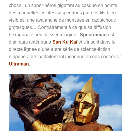
chose :
un super-héros gigotant au casque en pointe,
des maquettes risibles suspendues par des fils bien
visibles, une avalanche de monstres en caoutchouc
grotesques… Contrairement à ce que sa diffusion
hexagonale peut laisser imaginer,
Spectreman
est
d’ailleurs antérieur à
San Ku Kaï
et s’inscrit dans la
directe lignée d’une autre série de science-fiction
nippone alors parfaitement inconnue en nos contrées :
Ultraman
.