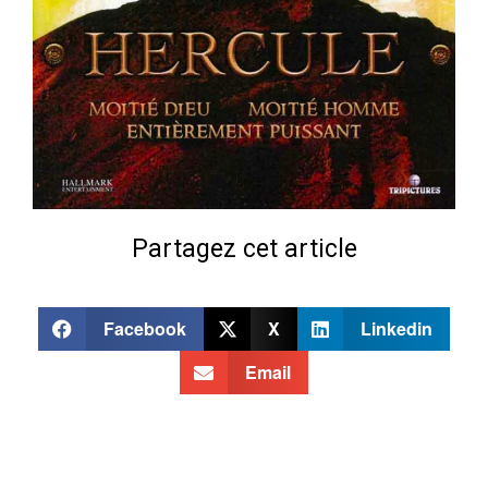
Partagez cet article
Facebook
X
Linkedin
Email