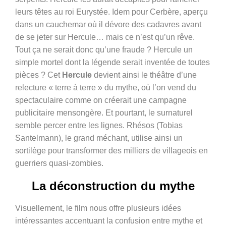
leurs têtes au roi Eurystée. Idem pour Cerbère, aperçu
dans un cauchemar où il dévore des cadavres avant
de se jeter sur Hercule… mais ce n’est qu’un rêve.
Tout ça ne serait donc qu’une fraude ? Hercule un
simple mortel dont la légende serait inventée de toutes
pièces ? Cet
Hercule
devient ainsi le théâtre d’une
relecture « terre à terre » du mythe, où l’on vend du
spectaculaire comme on créerait une campagne
publicitaire mensongère. Et pourtant, le surnaturel
semble percer entre les lignes. Rhésos (Tobias
Santelmann), le grand méchant, utilise ainsi un
sortilège pour transformer des milliers de villageois en
guerriers quasi-zombies.
La déconstruction du mythe
Visuellement, le film nous offre plusieurs idées
intéressantes accentuant la confusion entre mythe et