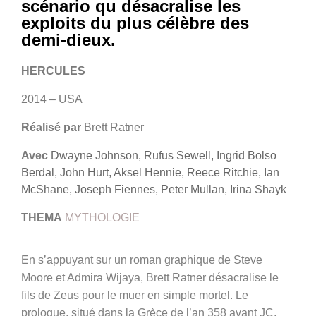
scénario qu désacralise les
exploits du plus célèbre des
demi-dieux.
HERCULES
2014 – USA
Réalisé par
Brett Ratner
Avec
Dwayne Johnson, Rufus Sewell, Ingrid Bolso
Berdal, John Hurt, Aksel Hennie, Reece Ritchie, Ian
McShane, Joseph Fiennes, Peter Mullan, Irina Shayk
THEMA
MYTHOLOGIE
En s’appuyant sur un roman graphique de Steve
Moore et Admira Wijaya, Brett Ratner désacralise le
fils de Zeus pour le muer en simple mortel. Le
prologue, situé dans la Grèce de l’an 358 avant JC,