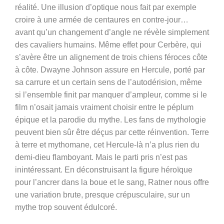
réalité. Une illusion d’optique nous fait par exemple
croire à une armée de centaures en contre-jour…
avant qu’un changement d’angle ne révèle simplement
des cavaliers humains. Même effet pour Cerbère, qui
s’avère être un alignement de trois chiens féroces côte
à côte. Dwayne Johnson assure en Hercule, porté par
sa carrure et un certain sens de l’autodérision, même
si l’ensemble finit par manquer d’ampleur, comme si le
film n’osait jamais vraiment choisir entre le péplum
épique et la parodie du mythe. Les fans de mythologie
peuvent bien sûr être déçus par cette réinvention. Terre
à terre et mythomane, cet Hercule-là n’a plus rien du
demi-dieu flamboyant. Mais le parti pris n’est pas
inintéressant. En déconstruisant la figure héroïque
pour l’ancrer dans la boue et le sang, Ratner nous offre
une variation brute, presque crépusculaire, sur un
mythe trop souvent édulcoré.