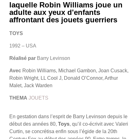
laquelle Robin Williams joue un
adulte aux yeux d'enfants
affrontant des jouets guerriers
TOYS
1992 – USA
Réalisé par
Barry Levinson
Avec
Robin Williams, Michael Gambon, Joan Cusack,
Robin Wright, LL Cool J, Donald O’Connor, Arthur
Malet, Jack Warden
THEMA
JOUETS
En gestation dans l’esprit de Barry Levinson depuis le
début des années 80,
Toys
, qu’il co-écrivit avec Valeri
Curtin, se concrétisa enfin sous l’égide de la 20th
Century Fox au début des années 90. Entre-temps, le