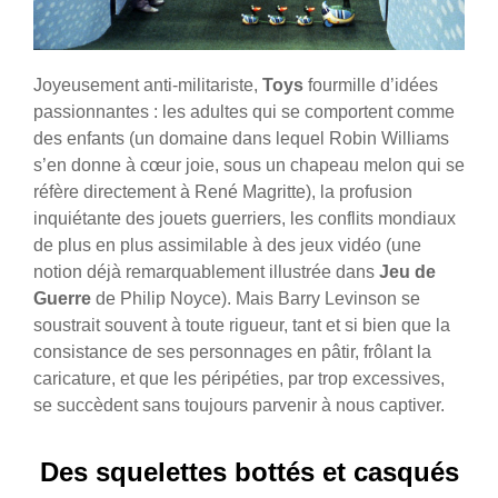
Joyeusement anti-militariste,
Toys
fourmille d’idées
passionnantes : les adultes qui se comportent comme
des enfants (un domaine dans lequel Robin Williams
s’en donne à cœur joie, sous un chapeau melon qui se
réfère directement à René Magritte), la profusion
inquiétante des jouets guerriers, les conflits mondiaux
de plus en plus assimilable à des jeux vidéo (une
notion déjà remarquablement illustrée dans
Jeu de
Guerre
de Philip Noyce). Mais Barry Levinson se
soustrait souvent à toute rigueur, tant et si bien que la
consistance de ses personnages en pâtir, frôlant la
caricature, et que les péripéties, par trop excessives,
se succèdent sans toujours parvenir à nous captiver.
Des squelettes bottés et casqués