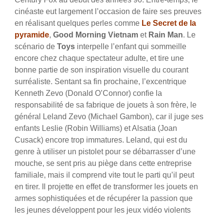
cinéaste eut largement l’occasion de faire ses preuves
en réalisant quelques perles comme
Le
Secret de la
pyramide
,
Good Morning Vietnam
et
Rain Man
. Le
scénario de
Toys
interpelle l’enfant qui sommeille
encore chez chaque spectateur adulte, et tire une
bonne partie de son inspiration visuelle du courant
surréaliste. Sentant sa fin prochaine, l’excentrique
Kenneth Zevo (Donald O’Connor) confie la
responsabilité de sa fabrique de jouets à son frère, le
général Leland Zevo (Michael Gambon), car il juge ses
enfants Leslie (Robin Williams) et Alsatia (Joan
Cusack) encore trop immatures. Leland, qui est du
genre à utiliser un pistolet pour se débarrasser d’une
mouche, se sent pris au piège dans cette entreprise
familiale, mais il comprend vite tout le parti qu’il peut
en tirer. Il projette en effet de transformer les jouets en
armes sophistiquées et de récupérer la passion que
les jeunes développent pour les jeux vidéo violents