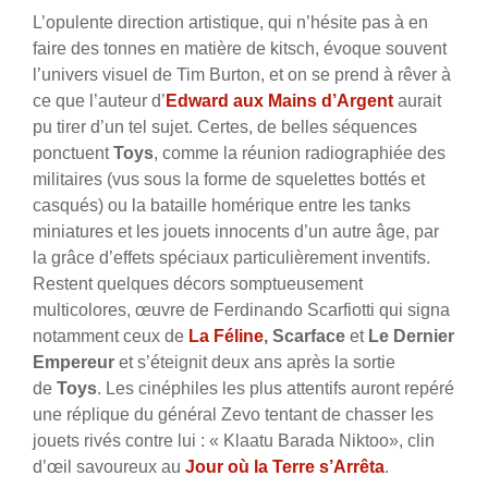
L’opulente direction artistique, qui n’hésite pas à en
faire des tonnes en matière de kitsch, évoque souvent
l’univers visuel de Tim Burton, et on se prend à rêver à
ce que l’auteur d’
Edward aux Mains d’Argent
aurait
pu tirer d’un tel sujet. Certes, de belles séquences
ponctuent
Toys
, comme la réunion radiographiée des
militaires (vus sous la forme de squelettes bottés et
casqués) ou la bataille homérique entre les tanks
miniatures et les jouets innocents d’un autre âge, par
la grâce d’effets spéciaux particulièrement inventifs.
Restent quelques décors somptueusement
multicolores, œuvre de Ferdinando Scarfiotti qui signa
notamment ceux de
La Féline
, Scarface
et
Le Dernier
Empereur
et s’éteignit deux ans après la sortie
de
Toys
. Les cinéphiles les plus attentifs auront repéré
une réplique du général Zevo tentant de chasser les
jouets rivés contre lui : « Klaatu Barada Niktoo», clin
d’œil savoureux au
Jour où la Terre s’Arrêta
.