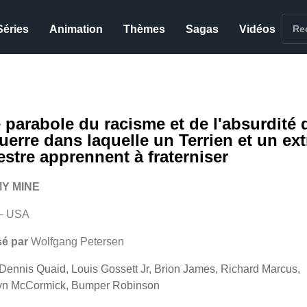
Séries
Animation
Thèmes
Sagas
Vidéos
 parabole du racisme et de l'absurdité 
uerre dans laquelle un Terrien et un ext
restre apprennent à fraterniser
Y MINE
– USA
sé par
Wolfgang Petersen
Dennis Quaid, Louis Gossett Jr, Brion James, Richard Marcus,
yn McCormick, Bumper Robinson