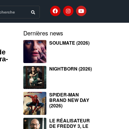
Dernières news
SOULMATE (2026)
de
ra-
NIGHTBORN (2026)
SPIDER-MAN
BRAND NEW DAY
(2026)
LE RÉALISATEUR
DE FREDDY 3, LE