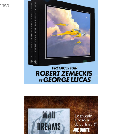
Penso