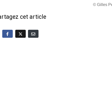
© Gilles 
rtagez cet article