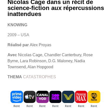
Nicolas Cage dans un récit de
science-fiction aux répercussions
inattendues
KNOWING
2009 – USA
Réalisé par
Alex Proyas
Avec
Nicolas Cage, Chandler Canterbury, Rose
Byrne, Lara Robinson, D.G. Maloney, Nadia
Townsend, Alan Hopgood
THEMA
CATASTROPHES