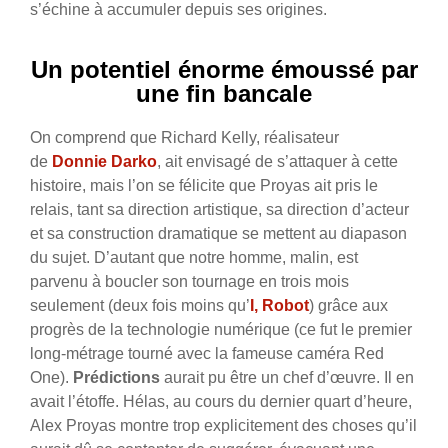
s’échine à accumuler depuis ses origines.
Un potentiel énorme émoussé par
une fin bancale
On comprend que Richard Kelly, réalisateur
de
Donnie Darko
, ait envisagé de s’attaquer à cette
histoire, mais l’on se félicite que Proyas ait pris le
relais, tant sa direction artistique, sa direction d’acteur
et sa construction dramatique se mettent au diapason
du sujet. D’autant que notre homme, malin, est
parvenu à boucler son tournage en trois mois
seulement (deux fois moins qu’
I, Robot
) grâce aux
progrès de la technologie numérique (ce fut le premier
long-métrage tourné avec la fameuse caméra Red
One).
Prédictions
aurait pu être un chef d’œuvre. Il en
avait l’étoffe. Hélas, au cours du dernier quart d’heure,
Alex Proyas montre trop explicitement des choses qu’il