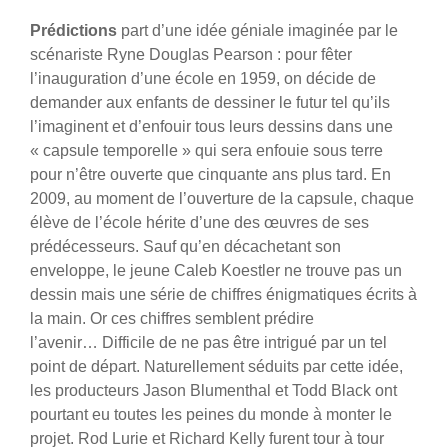
Prédictions
part d’une idée géniale imaginée par le
scénariste Ryne Douglas Pearson : pour fêter
l’inauguration d’une école en 1959, on décide de
demander aux enfants de dessiner le futur tel qu’ils
l’imaginent et d’enfouir tous leurs dessins dans une
« capsule temporelle » qui sera enfouie sous terre
pour n’être ouverte que cinquante ans plus tard. En
2009, au moment de l’ouverture de la capsule, chaque
élève de l’école hérite d’une des œuvres de ses
prédécesseurs. Sauf qu’en décachetant son
enveloppe, le jeune Caleb Koestler ne trouve pas un
dessin mais une série de chiffres énigmatiques écrits à
la main. Or ces chiffres semblent prédire
l’avenir… Difficile de ne pas être intrigué par un tel
point de départ. Naturellement séduits par cette idée,
les producteurs Jason Blumenthal et Todd Black ont
pourtant eu toutes les peines du monde à monter le
projet. Rod Lurie et Richard Kelly furent tour à tour