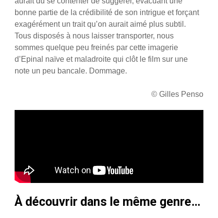
aurait dû se contenter de suggérer, évacuant une
bonne partie de la crédibilité de son intrigue et forçant
exagérément un trait qu’on aurait aimé plus subtil.
Tous disposés à nous laisser transporter, nous
sommes quelque peu freinés par cette imagerie
d’Epinal naïve et maladroite qui clôt le film sur une
note un peu bancale. Dommage.
© Gilles Penso
À découvrir dans le même genre…