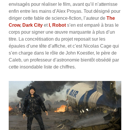
envisagés pour réaliser le film, avant qu’il n’atterrisse
enfin entre les mains d’Alex Proyas. Tout désigné pour
diriger cette fable de science-fiction, l’auteur de
The
Crow
,
Dark City
et
I, Robot
s’en est emparé à bras le
corps pour signer une œuvre marquante à plus d’un
titre. La concrétisation du projet reposait sur les
épaules d’une tête d’affiche, et c’est Nicolas Cage qui
s’en charge dans le rôle de John Koestler, le père de
Caleb, un professeur d’astronomie bientôt obsédé par
cette insondable liste de chiffres.