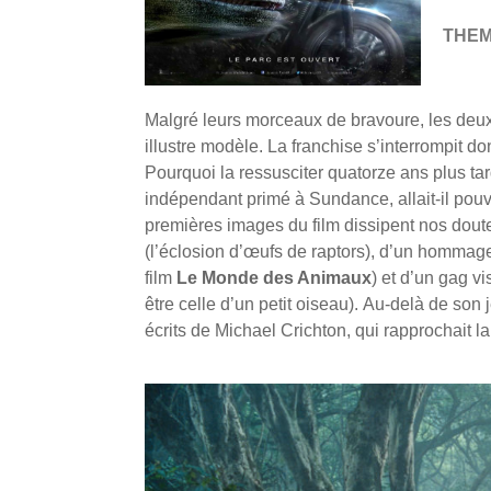
THE
Malgré leurs morceaux de bravoure, les deu
illustre modèle. La franchise s’interrompit 
Pourquoi la ressusciter quatorze ans plus tar
indépendant primé à Sundance, allait-il pouv
premières images du film dissipent nos dout
(l’éclosion d’œufs de raptors), d’un hommag
film
Le Monde des Animaux
) et d’un gag vi
être celle d’un petit oiseau). Au-delà de son
écrits de Michael Crichton, qui rapprochait 