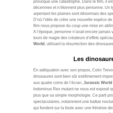
provoque une catastrophe. Dans le film, il es
décennies et n’étonnent plus personne. Un 
arpentant les plaines sont désormais des spe
D’où l’idée de créer une nouvelle espèce de 
film nous propose du coup une mise en abîm
A l’époque, personne n’avait encore jamais v
tours de magie des créateurs d’effets spéci
World
, utilisant la résurrection des dinosa
Les dinosaur
En adéquation avec son propos, Colin Trevor
dinosaures sont bien sûr extrêmement impress
aux quatre coins de l’écran,
Jurassic World
Indominus Rex mutant ne nous est exposé q
plus que sa simple morphologie. Ce parti p
spectaculaires, notamment une battue noctur
qui fondent sur la foule avec une frénésie de