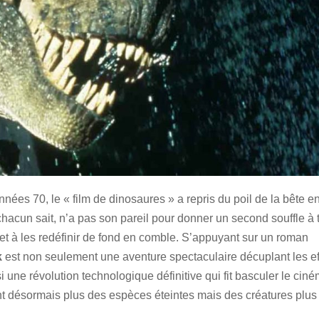
es 70, le « film de dinosaures » a repris du poil de la bête e
acun sait, n’a pas son pareil pour donner un second souffle à 
et à les redéfinir de fond en comble. S’appuyant sur un roman
k
est non seulement une aventure spectaculaire décuplant les ef
 une révolution technologique définitive qui fit basculer le cin
t désormais plus des espèces éteintes mais des créatures plus