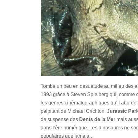
Tombé un peu en désuétude au milieu des anné
1993 grâce à Steven Spielberg qui, comme ch
les genres cinématographiques qu’il aborde 
palpitant de Michael Crichton,
Jurassic Par
de suspense des
Dents de la Mer
mais aussi
dans l’ère numérique. Les dinosaures ne son
populaires que jamais…