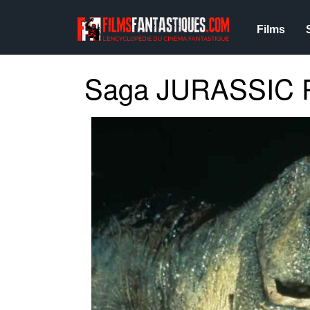
Films
Saga JURASSIC