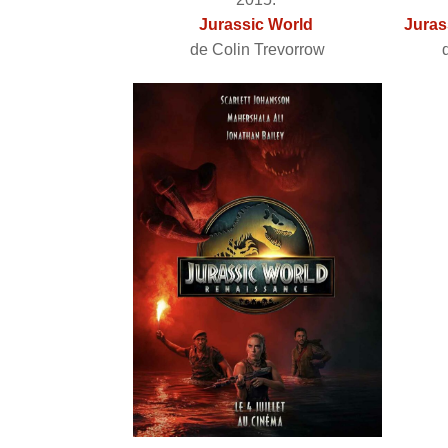
Jurassic World
Juras
de Colin Trevorrow