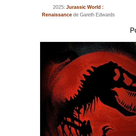
2025:
Jurassic World :
Renaissance
de Gareth Edwards
P