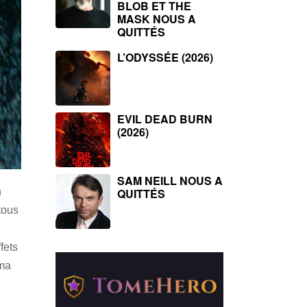
BLOB ET THE
MASK NOUS A
QUITTÉS
L’ODYSSÉE (2026)
EVIL DEAD BURN
(2026)
SAM NEILL NOUS A
QUITTÉS
n
tous
fets
éma