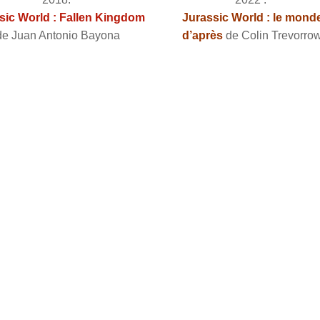
sic World : Fallen Kingdom
Jurassic World : le mond
de Juan Antonio Bayona
d’après
de Colin Trevorro