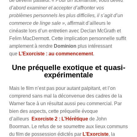
de devenir pasteur.
« Pour un scénariste, vous devez
d’abord examiner et accepter d’affronter vos
problèmes personnels les plus difficiles, il s’agit d’un
commerce de linge sale »
, affirmait d’ailleurs le
cinéaste lors d’un entretien avec Declan McGrath et
Felim MacDermott. Cette implication personnelle suffit
amplement à rendre
Dominion
plus intéressant
que
L’Exorciste : au commencement
.
Une préquelle exotique et quasi-
expérimentale
Mais le film n’est pas pour autant palpitant, et l’on
comprend sans mal la déconvenue des cadres de la
Warner face à un résultat aussi peu commercial. Par
bien des aspects, cette préquelle évoque
d’ailleurs
Exorciste 2 : L’Hérétique
de John
Boorman. Le refus de se soumettre aux lieux communs
du film de possession édictés par
L’Exorciste
, la