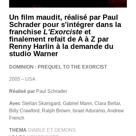
Un film maudit, réalisé par Paul
Schrader pour s'intégrer dans la
franchise
L'Exorciste
et
finalement refait de A à Z par
Renny Harlin à la demande du
studio Warner
DOMINION : PREQUEL TO THE EXORCIST
2005 – USA
Réalisé par
Paul Schrader
Avec
Stellan Skarsgard, Gabriel Mann, Clara Bellar,
Billy Crawford, Ralph Brown, Israel Aduramo, Andrew
French
THEMA
DIABLE ET DEMONS