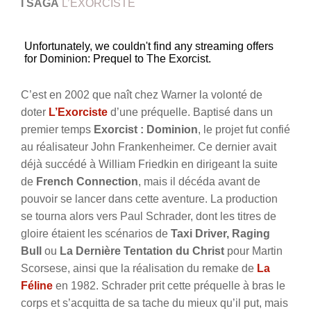
I
SAGA
L’EXORCISTE
C’est en 2002 que naît chez Warner la volonté de
doter
L’Exorciste
d’une préquelle. Baptisé dans un
premier temps
Exorcist : Dominion
, le projet fut confié
au réalisateur John Frankenheimer. Ce dernier avait
déjà succédé à William Friedkin en dirigeant la suite
de
French Connection
, mais il décéda avant de
pouvoir se lancer dans cette aventure. La production
se tourna alors vers Paul Schrader, dont les titres de
gloire étaient les scénarios de
Taxi Driver, Raging
Bull
ou
La Dernière Tentation du Christ
pour Martin
Scorsese, ainsi que la réalisation du remake de
La
Féline
en 1982. Schrader prit cette préquelle à bras le
corps et s’acquitta de sa tache du mieux qu’il put, mais