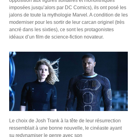
opposition aux figures solitaires et monolithiques
imposées jusqu’alors par DC Comics), ils ont posé les
jalons de toute la mythologie Marvel. A condition de les
moderniser pour les sortir de leur carcan originel (très
ancré dans les sixties), ce sont les protagonistes
idéaux d’un film de science-fiction novateur.
Le choix de Josh Trank à la tête de leur résurrection
ressemblait à une bonne nouvelle, le cinéaste ayant
su redynamiser le genre avec son