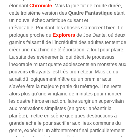
étonnant
Chronicle
. Mais la joie fut de courte durée,
cette troisième version des
Quatre Fantastique
étant
un nouvel échec artistique cuisant et
irrévocable.
Pourtant, les choses s’amorcent bien. Le
prologue proche du
Explorers
de Joe Dante, où deux
gamins faisant fi de l’incrédulité des adultes tentent de
créer une machine de téléportation, a tout pour plaire.
La suite des événements, qui décrit le processus
inexorable muant quatre adolescents en monstres aux
pouvoirs effrayants, est très prometteur. Mais ce qui
aurait dû logiquement n’être qu’un premier acte
s’avère être la majeure partie du métrage. Il ne reste
alors plus qu’une vingtaine de minutes pour montrer
les quatre héros en action, faire surgir un super-vilain
aux motivations simplistes (en gros : anéantir la
planète), mettre en scène quelques destructions à
grande échelle pour sacrifier aux lieux communs du
genre, expédier un affrontement final particulièrement