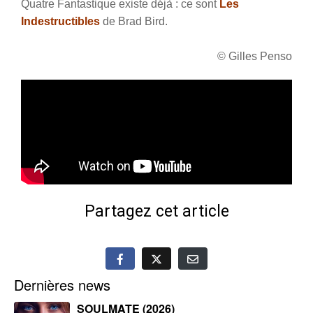
Quatre Fantastique existe déjà : ce sont
Les
Indestructibles
de Brad Bird.
© Gilles Penso
Partagez cet article
Dernières news
SOULMATE (2026)