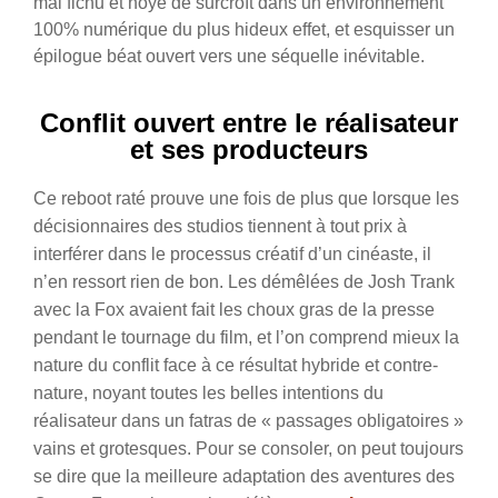
mal fichu et noyé de surcroît dans un environnement
100% numérique du plus hideux effet, et esquisser un
épilogue béat ouvert vers une séquelle inévitable.
Conflit ouvert entre le réalisateur
et ses producteurs
Ce reboot raté prouve une fois de plus que lorsque les
décisionnaires des studios tiennent à tout prix à
interférer dans le processus créatif d’un cinéaste, il
n’en ressort rien de bon. Les démêlées de Josh Trank
avec la Fox avaient fait les choux gras de la presse
pendant le tournage du film, et l’on comprend mieux la
nature du conflit face à ce résultat hybride et contre-
nature, noyant toutes les belles intentions du
réalisateur dans un fatras de « passages obligatoires »
vains et grotesques. Pour se consoler, on peut toujours
se dire que la meilleure adaptation des aventures des