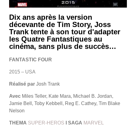
Dix ans après la version
décevante de Tim Story, Joss
Trank tente à son tour d'adapter
les Quatre Fantastiques au
cinéma, sans plus de succès…
FANTASTIC FOUR
2015 – USA
Réalisé par
Josh Trank
Avec
Miles Teller, Kate Mara, Michael B. Jordan,
Jamie Bell, Toby Kebbell, Reg E. Cathey, Tim Blake
Nelson
THEMA
SUPER-HEROS
I
SAGA
MARVEL