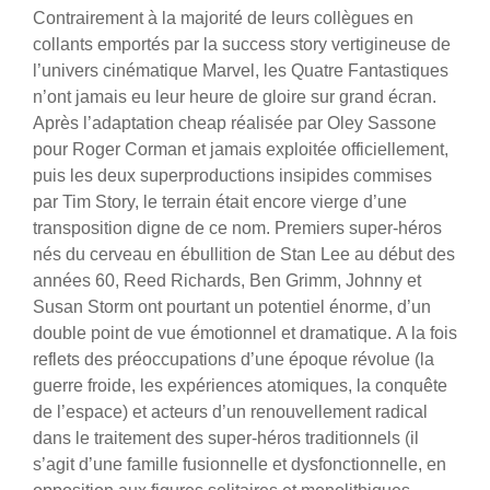
Contrairement à la majorité de leurs collègues en
collants emportés par la success story vertigineuse de
l’univers cinématique Marvel, les Quatre Fantastiques
n’ont jamais eu leur heure de gloire sur grand écran.
Après l’adaptation cheap réalisée par Oley Sassone
pour Roger Corman et jamais exploitée officiellement,
puis les deux superproductions insipides commises
par Tim Story, le terrain était encore vierge d’une
transposition digne de ce nom. Premiers super-héros
nés du cerveau en ébullition de Stan Lee au début des
années 60, Reed Richards, Ben Grimm, Johnny et
Susan Storm ont pourtant un potentiel énorme, d’un
double point de vue émotionnel et dramatique.
A la fois
reflets des préoccupations d’une époque révolue (la
guerre froide, les expériences atomiques, la conquête
de l’espace) et acteurs d’un renouvellement radical
dans le traitement des super-héros traditionnels (il
s’agit d’une famille fusionnelle et dysfonctionnelle, en