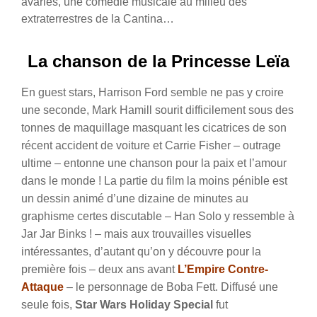
avaries, une comédie musicale au milieu des
extraterrestres de la Cantina…
La chanson de la Princesse Leïa
En guest stars, Harrison Ford semble ne pas y croire
une seconde, Mark Hamill sourit difficilement sous des
tonnes de maquillage masquant les cicatrices de son
récent accident de voiture et Carrie Fisher – outrage
ultime – entonne une chanson pour la paix et l’amour
dans le monde ! La partie du film la moins pénible est
un dessin animé d’une dizaine de minutes au
graphisme certes discutable – Han Solo y ressemble à
Jar Jar Binks ! – mais aux trouvailles visuelles
intéressantes, d’autant qu’on y découvre pour la
première fois – deux ans avant
L’Empire Contre-
Attaque
– le personnage de Boba Fett. Diffusé une
seule fois,
Star Wars Holiday Special
fut