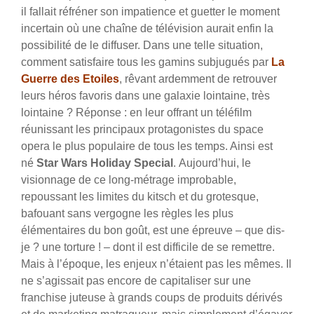
il fallait réfréner son impatience et guetter le moment
incertain où une chaîne de télévision aurait enfin la
possibilité de le diffuser. Dans une telle situation,
comment satisfaire tous les gamins subjugués par
La
Guerre des Etoiles
, rêvant ardemment de retrouver
leurs héros favoris dans une galaxie lointaine, très
lointaine ? Réponse : en leur offrant un téléfilm
réunissant les principaux protagonistes du space
opera le plus populaire de tous les temps. Ainsi est
né
Star Wars Holiday Special
. Aujourd’hui, le
visionnage de ce long-métrage improbable,
repoussant les limites du kitsch et du grotesque,
bafouant sans vergogne les règles les plus
élémentaires du bon goût, est une épreuve – que dis-
je ? une torture ! – dont il est difficile de se remettre.
Mais à l’époque, les enjeux n’étaient pas les mêmes. Il
ne s’agissait pas encore de capitaliser sur une
franchise juteuse à grands coups de produits dérivés