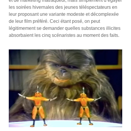
et de marketing matraqueur, mais simplement d’égayer
les soirées hivernales des jeunes téléspectateurs en
leur proposant une variante modeste et décomplexée
de leur film préféré. Ceci étant posé, on peut
légitimement se demander quelles substances illicites
absorbaient les cinq scénaristes au moment des faits.