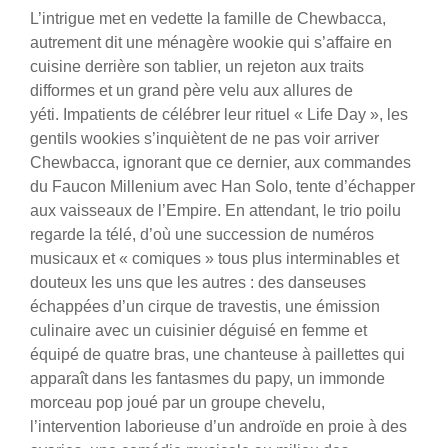
L’intrigue met en vedette la famille de Chewbacca,
autrement dit une ménagère wookie qui s’affaire en
cuisine derrière son tablier, un rejeton aux traits
difformes et un grand père velu aux allures de
yéti. Impatients de célébrer leur rituel « Life Day », les
gentils wookies s’inquiètent de ne pas voir arriver
Chewbacca, ignorant que ce dernier, aux commandes
du Faucon Millenium avec Han Solo, tente d’échapper
aux vaisseaux de l’Empire. En attendant, le trio poilu
regarde la télé, d’où une succession de numéros
musicaux et « comiques » tous plus interminables et
douteux les uns que les autres : des danseuses
échappées d’un cirque de travestis, une émission
culinaire avec un cuisinier déguisé en femme et
équipé de quatre bras, une chanteuse à paillettes qui
apparaît dans les fantasmes du papy, un immonde
morceau pop joué par un groupe chevelu,
l’intervention laborieuse d’un androïde en proie à des