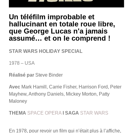
Un téléfilm improbable et
hallucinant en totale roue libre,
que George Lucas n'a jamais
assumé… et on le comprend !
STAR WARS HOLIDAY SPECIAL
1978 – USA
Réalisé par
Steve Binder
Avec
Mark Hamill, Carrie Fisher, Harrison Ford, Peter
Mayhew, Anthony Daniels, Mickey Morton, Patty
Maloney
THEMA
SPACE OPERA
I
SAGA
STAR WARS
En 1978, pour revoir un film qui n’était plus à l’affiche,