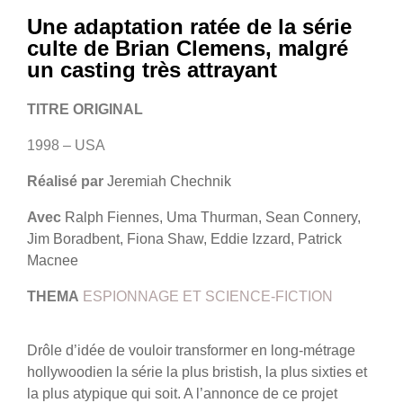
Une adaptation ratée de la série
culte de Brian Clemens, malgré
un casting très attrayant
TITRE ORIGINAL
1998 – USA
Réalisé par
Jeremiah Chechnik
Avec
Ralph Fiennes, Uma Thurman, Sean Connery,
Jim Boradbent, Fiona Shaw, Eddie Izzard, Patrick
Macnee
THEMA
ESPIONNAGE ET SCIENCE-FICTION
Drôle d’idée de vouloir transformer en long-métrage
hollywoodien la série la plus bristish, la plus sixties et
la plus atypique qui soit. A l’annonce de ce projet