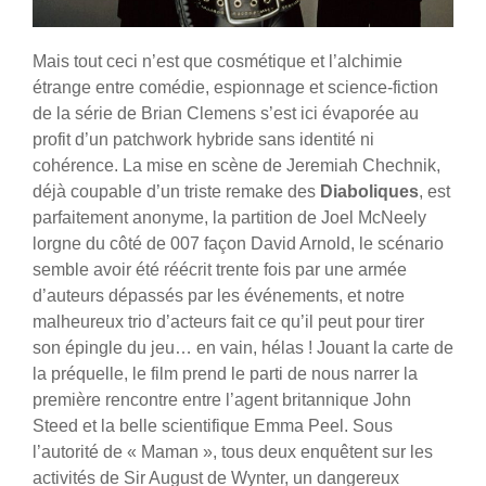
Mais tout ceci n’est que cosmétique et l’alchimie
étrange entre comédie, espionnage et science-fiction
de la série de Brian Clemens s’est ici évaporée au
profit d’un patchwork hybride sans identité ni
cohérence. La mise en scène de Jeremiah Chechnik,
déjà coupable d’un triste remake des
Diaboliques
, est
parfaitement anonyme, la partition de Joel McNeely
lorgne du côté de 007 façon David Arnold, le scénario
semble avoir été réécrit trente fois par une armée
d’auteurs dépassés par les événements, et notre
malheureux trio d’acteurs fait ce qu’il peut pour tirer
son épingle du jeu… en vain, hélas ! Jouant la carte de
la préquelle, le film prend le parti de nous narrer la
première rencontre entre l’agent britannique John
Steed et la belle scientifique Emma Peel. Sous
l’autorité de « Maman », tous deux enquêtent sur les
activités de Sir August de Wynter, un dangereux