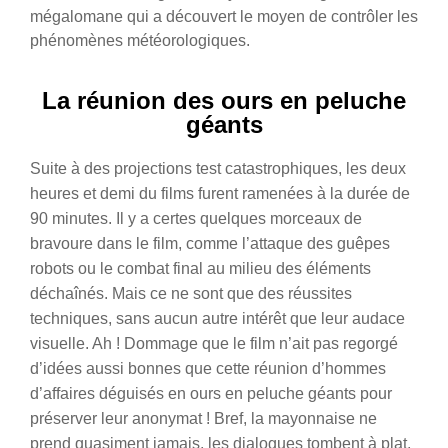
mégalomane qui a découvert le moyen de contrôler les
phénomènes météorologiques.
La réunion des ours en peluche
géants
Suite à des projections test catastrophiques, les deux
heures et demi du films furent ramenées à la durée de
90 minutes. Il y a certes quelques morceaux de
bravoure dans le film, comme l’attaque des guêpes
robots ou le combat final au milieu des éléments
déchaînés. Mais ce ne sont que des réussites
techniques, sans aucun autre intérêt que leur audace
visuelle. Ah ! Dommage que le film n’ait pas regorgé
d’idées aussi bonnes que cette réunion d’hommes
d’affaires déguisés en ours en peluche géants pour
préserver leur anonymat ! Bref, la mayonnaise ne
prend quasiment jamais, les dialogues tombent à plat,