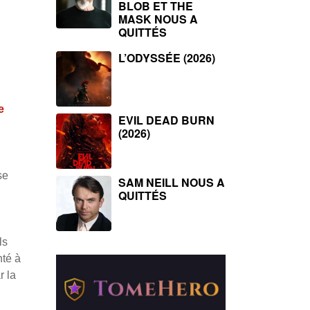
BLOB ET THE
MASK NOUS A
QUITTÉS
L’ODYSSÉE (2026)
e
EVIL DEAD BURN
(2026)
se
SAM NEILL NOUS A
QUITTÉS
ls
nté à
r la