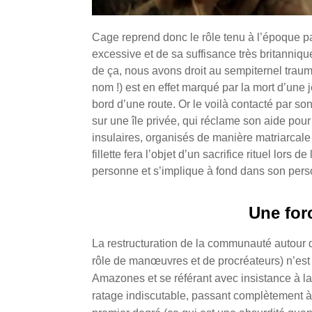
Cage reprend donc le rôle tenu à l’époque p
excessive et de sa suffisance très britanniqu
de ça, nous avons droit au sempiternel traum
nom !) est en effet marqué par la mort d’une j
bord d’une route. Or le voilà contacté par s
sur une île privée, qui réclame son aide pour
insulaires, organisés de manière matriarcale
fillette fera l’objet d’un sacrifice rituel lor
personne et s’implique à fond dans son perso
Une for
La restructuration de la communauté autour d
rôle de manœuvres et de procréateurs) n’est 
Amazones et se référant avec insistance à la v
ratage indiscutable, passant complètement à c