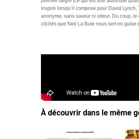
premier degré (ce qui est une absurdité qua
inspiré lorsqu’il compose pour David Lynch, T
anonyme, sans saveur ni odeur. Du coup, le c
clichés que Neil La Bute nous sert en guise
À découvrir dans le même 