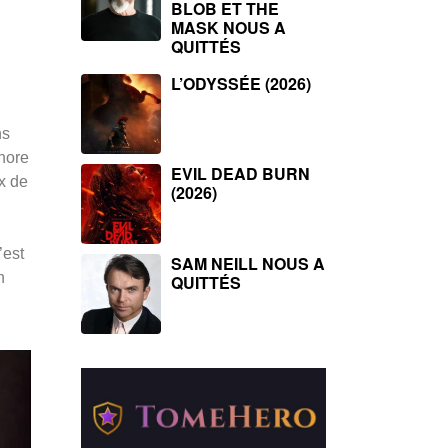
BLOB ET THE
MASK NOUS A
QUITTÉS
L’ODYSSÉE (2026)
ns
hore
EVIL DEAD BURN
x de
(2026)
’est
SAM NEILL NOUS A
n
QUITTÉS