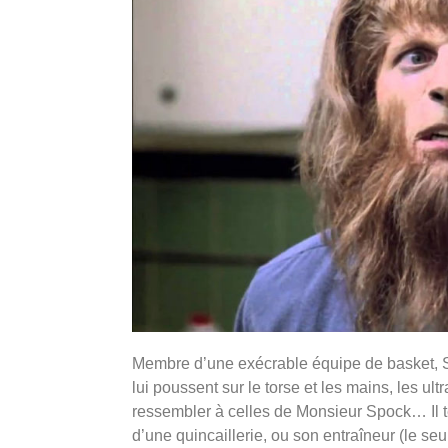
Membre d’une exécrable
équipe de basket, S
lui poussent sur le torse et les mains, les ultra
ressembler à celles de Monsieur
Spock… Il t
d’une
quincaillerie, ou son entraîneur (le se