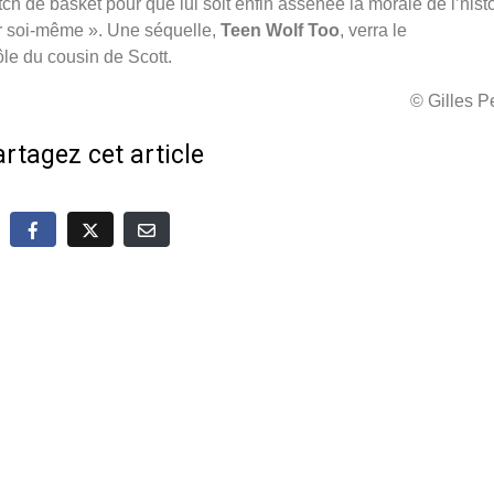
atch
de basket pour que lui soit enfin assénée la morale de l’histo
ster soi-même ». Une
séquelle,
Teen Wolf Too
, verra le
le du cousin de Scott.
© Gilles 
rtagez cet article