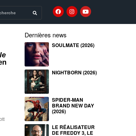
Dernières news
SOULMATE (2026)
le
en
NIGHTBORN (2026)
SPIDER-MAN
BRAND NEW DAY
(2026)
ott
LE RÉALISATEUR
DE FREDDY 3, LE