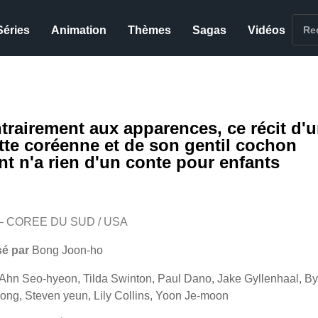
Séries
Animation
Thèmes
Sagas
Vidéos
trairement aux apparences, ce récit d'
lette coréenne et de son gentil cochon
nt n'a rien d'un conte pour enfants
A
 – COREE DU SUD / USA
sé par
Bong Joon-ho
Ahn Seo-hyeon, Tilda Swinton, Paul Dano, Jake Gyllenhaal, B
ong, Steven yeun, Lily Collins, Yoon Je-moon