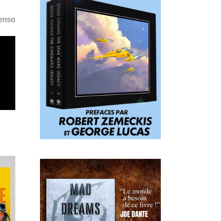
Penso