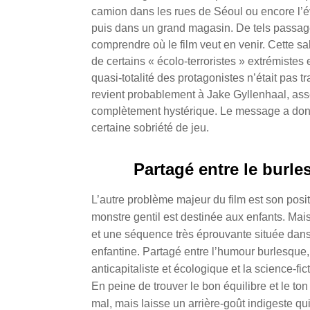
camion dans les rues de Séoul ou encore l’é
puis dans un grand magasin. De tels passage
comprendre où le film veut en venir. Cette sa
de certains « écolo-terroristes » extrémistes
quasi-totalité des protagonistes n’était pas 
revient probablement à Jake Gyllenhaal, ass
complètement hystérique. Le message a donc
certaine sobriété de jeu.
Partagé entre le burle
L’autre problème majeur du film est son positio
monstre gentil est destinée aux enfants. Mai
et une séquence très éprouvante située dans 
enfantine. Partagé entre l’humour burlesque, l
anticapitaliste et écologique et la science-fic
En peine de trouver le bon équilibre et le ton 
mal, mais laisse un arrière-goût indigeste qu