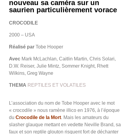
nouveau sa caméra sur un
saurien particulièrement vorace
CROCODILE
2000 – USA
Réalisé par
Tobe Hooper
Avec
Mark McLachlan, Caitlin Martin, Chris Solari,
D.W. Reiser, Julie Mintz, Sommer Knight, Rhett
Wilkins, Greg Wayne
THEMA
REPTILES ET VOLATILES
L’association du nom de Tobe Hooper avec le mot
« crocodile » nous ramène illico en 1976, à l’époque
du
Crocodile de la Mort
. Mais les amateurs du
slasher glauque mettant en vedette Neville Brand, sa
faux et son reptile glouton risquent fort de déchanter