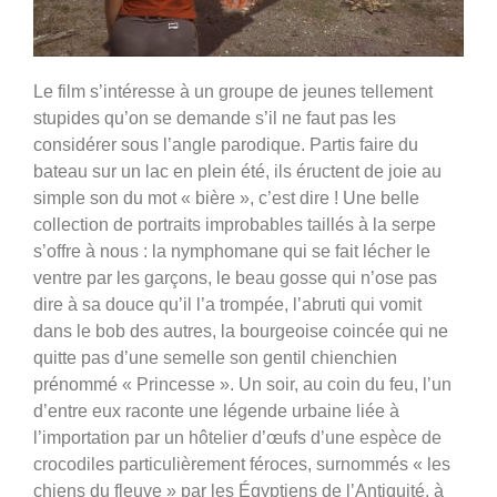
Le film s’intéresse à un groupe de jeunes tellement
stupides qu’on se demande s’il ne faut pas les
considérer sous l’angle parodique. Partis faire du
bateau sur un lac en plein été, ils éructent de joie au
simple son du mot « bière », c’est dire ! Une belle
collection de portraits improbables taillés à la serpe
s’offre à nous : la nymphomane qui se fait lécher le
ventre par les garçons, le beau gosse qui n’ose pas
dire à sa douce qu’il l’a trompée, l’abruti qui vomit
dans le bob des autres, la bourgeoise coincée qui ne
quitte pas d’une semelle son gentil chienchien
prénommé « Princesse ». Un soir, au coin du feu, l’un
d’entre eux raconte une légende urbaine liée à
l’importation par un hôtelier d’œufs d’une espèce de
crocodiles particulièrement féroces, surnommés « les
chiens du fleuve » par les Égyptiens de l’Antiquité, à