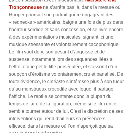
Tronçonneuse
ne s’arrête pas là, dans la mesure où
Hooper poursuit son portrait guère engageant des
« rednecks » américains, baigne une fois de plus dans
l’horreur sordide et sans concession, et se livre encore
à des expérimentations musicales, signant ici une
musique stressante et volontairement cacophonique.
Le film vaut donc son pesant d’angoisse et de
suspense, notamment lors des séquences liées à
l’effroi d’une petite fille persécutée, et s’assortit d’un
soupçon d’érotisme volontairement cru et banalisé. De
toute évidence, le cinéaste s’intéresse plus à son tueur
qu’au monstrueux crocodile avec lequel il partage
l’affiche. Le reptile se contente donc la plupart du
temps de faire de la figuration, même si le film entier
semble tourner autour de lui. C’est la discrétion de ses
interventions qui rend d’ailleurs sa présence si
efficace, dans la mesure où l’on n’aperçoit que sa