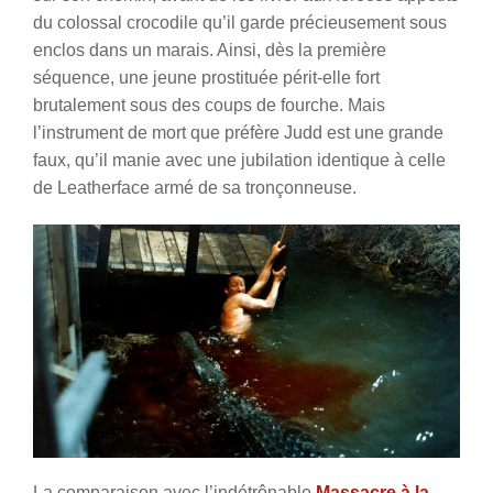
du colossal crocodile qu’il garde précieusement sous
enclos dans un marais. Ainsi, dès la première
séquence, une jeune prostituée périt-elle fort
brutalement sous des coups de fourche. Mais
l’instrument de mort que préfère Judd est une grande
faux, qu’il manie avec une jubilation identique à celle
de Leatherface armé de sa tronçonneuse.
La comparaison avec l’indétrônable
Massacre à la