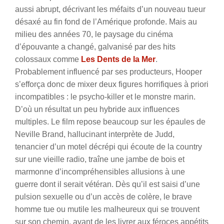
aussi abrupt, décrivant les méfaits d’un nouveau tueur
désaxé au fin fond de l’Amérique profonde. Mais au
milieu des années 70, le paysage du cinéma
d’épouvante a changé, galvanisé par des hits
colossaux comme
Les Dents de la Mer
.
Probablement influencé par ses producteurs, Hooper
s’efforça donc de mixer deux figures horrifiques à priori
incompatibles : le psycho-killer et le monstre marin.
D’où un résultat un peu hybride aux influences
multiples.
Le film repose beaucoup sur les épaules de
Neville Brand, hallucinant interprète de Judd,
tenancier d’un motel décrépi qui écoute de la country
sur une vieille radio, traîne une jambe de bois et
marmonne d’incompréhensibles allusions à une
guerre dont il serait vétéran. Dès qu’il est saisi d’une
pulsion sexuelle ou d’un accès de colère, le brave
homme tue ou mutile les malheureux qui se trouvent
sur son chemin, avant de les livrer aux féroces appétits