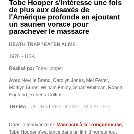
Tobe Hooper s'intéresse une fois
de plus aux désaxés de
l'Amérique profonde en ajoutant
un saurien vorace pour
parachever le massacre
DEATH TRAP / EATEN ALIVE
1976 – USA
Réalisé par
Tobe Hooper
Avec
Neville Brand, Carolyn Jones, Mel Ferrer,
Marilyn Burns, William Finley, Stuart Whitman, Robert
Englund, Roberta Collins
THEMA
TUEURS
I
REPTILES ET VOLATILES
Dans la mouvance de
Massacre à la Tronçonneuse
,
Tobe Hooper s’est lancé dans un film d’horreur tout