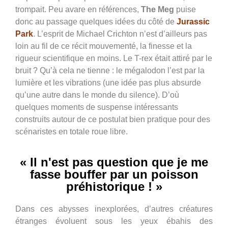
trompait. Peu avare en références,
The Meg
puise
donc au passage quelques idées du côté de
Jurassic
Park
. L’esprit de Michael Crichton n’est d’ailleurs pas
loin au fil de ce récit mouvementé, la finesse et la
rigueur scientifique en moins. Le T-rex était attiré par le
bruit ? Qu’à cela ne tienne : le mégalodon l’est par la
lumière et les vibrations (une idée pas plus absurde
qu’une autre dans le monde du silence). D’où
quelques moments de suspense intéressants
construits autour de ce postulat bien pratique pour des
scénaristes en totale roue libre.
« Il n'est pas question que je me
fasse bouffer par un poisson
préhistorique ! »
Dans ces abysses inexplorées, d’autres créatures
étranges évoluent sous les yeux ébahis des