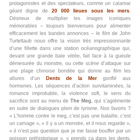
protagonistes et des spectateurs, comme un calamar
géant digne de
20 000 lieues sous les mers
.
Désireux de multiplier les images iconiques
mémorables – toujours bienvenues pour alimenter
efficacement les bandes annonces – le film de John
Turteltaub nous offre la vision très impressionnante
d’une fillette dans une station océanographique qui,
devant une grande baie vitrée, fait face à la gueule
démesurée du monstre, ou cette scène d’attaque sur
une plage chinoise bondée qui donne au film les
allures d’un
Dents de la Mer
gonflé aux
hormones.
Les séquences d’action survitaminées, la
romance improbable, la violence soft, le sens du
sacrifice sont au menu de
The Meg
, qui s’agrémente
en outre de dialogues plein de lyrisme. Nos favoris ?
« L’homme contre le meg, c’est pas une bataille, c’est
un carnage », « il y a un monstre, et il nous regarde »,
« il n’est pas question que je me fasse bouffer par un
poisson préhistorique », « prends ça dans les dents,