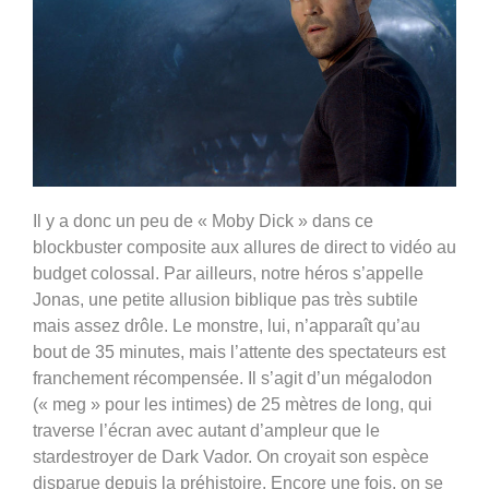
Il y a donc un peu de «
Moby Dick »
dans ce
blockbuster composite aux allures de direct to vidéo au
budget colossal. Par ailleurs, notre héros s’appelle
Jonas, une petite allusion biblique pas très subtile
mais assez drôle. Le monstre, lui, n’apparaît qu’au
bout de 35 minutes, mais l’attente des spectateurs est
franchement récompensée. Il s’agit d’un mégalodon
(« meg » pour les intimes) de 25 mètres de long, qui
traverse l’écran avec autant d’ampleur que le
stardestroyer de Dark Vador. On croyait son espèce
disparue depuis la préhistoire. Encore une fois, on se