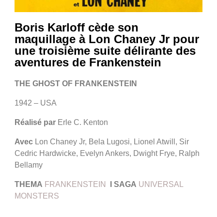
Boris Karloff cède son
maquillage à Lon Chaney Jr pour
une troisième suite délirante des
aventures de Frankenstein
THE GHOST OF FRANKENSTEIN
1942 – USA
Réalisé par
Erle C. Kenton
Avec
Lon Chaney Jr, Bela Lugosi, Lionel Atwill, Sir
Cedric Hardwicke, Evelyn Ankers, Dwight Frye, Ralph
Bellamy
THEMA
FRANKENSTEIN
I SAGA
UNIVERSAL
MONSTERS