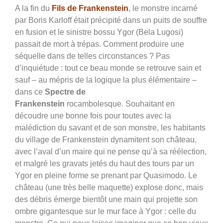
A la fin du
Fils de Frankenstein
, le monstre incarné
par Boris Karloff était précipité dans un puits de souffre
en fusion et le sinistre bossu Ygor (Bela Lugosi)
passait de mort à trépas. Comment produire une
séquelle dans de telles circonstances ? Pas
d’inquiétude : tout ce beau monde se retrouve sain et
sauf – au mépris de la logique la plus élémentaire –
dans ce
Spectre de
Frankenstein
rocambolesque. Souhaitant en
découdre une bonne fois pour toutes avec la
malédiction du savant et de son monstre, les habitants
du village de Frankenstein dynamitent son château,
avec l’aval d’un maire qui ne pense qu’à sa réélection,
et malgré les gravats jetés du haut des tours par un
Ygor en pleine forme se prenant par Quasimodo.
Le
château (une très belle maquette) explose donc, mais
des débris émerge bientôt une main qui projette son
ombre gigantesque sur le mur face à Ygor : celle du