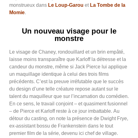
monstrueux dans
Le Loup-Garou
et
La Tombe de la
Momie
.
Un nouveau visage pour le
monstre
Le visage de Chaney, rondouillard et un brin empâté,
laisse moins transparaître que Karloff la détresse et la
candeur du monstre, même si Jack Pierce lui applique
un maquillage identique à celui des trois films
précédents. C’est la preuve irréfutable que le succès
du design d’une telle créature repose autant sur le
talent du maquilleur que sur l’incarnation du comédien.
En ce sens, le travail conjoint – et quasiment fusionnel
– de Pierce et Karloff reste à ce jour imbattable.
Au
détour du casting, on note la présence de Dwight Frye,
ex-assistant bossu de Frankenstein dans le tout
premier film de la série, devenu ici chef de village.