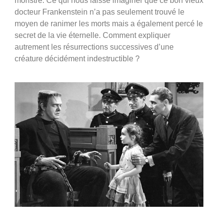
monstre. Ce qui nous laisse imaginer que ce bon vieux
docteur Frankenstein n’a pas seulement trouvé le
moyen de ranimer les morts mais a également percé le
secret de la vie éternelle. Comment expliquer
autrement les résurrections successives d’une
créature décidément indestructible ?