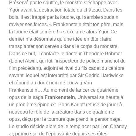
Préservé par le souffre, le monstre s’échappe avec
Ygor avant la destruction totale du château. Dans les
bois, il est frappé par la foudre, qui semble soudain
raviver ses forces. « Frankenstein était ton père, mais
la foudre était ta mère ! » s’exclame alors Ygor. Ce
dernier n’a désormais qu’une idée en tête : faire
transplanter son cerveau dans le corps du monstre.
Dans ce but, il contacte le docteur Theodore Bohmer
(Lionel Atwill, qui fut l’inspecteur de police manchot du
film précédent), adjoint et rival du fils cadet du célèbre
savant, lequel est interprété par Sir Cedric Hardwicke
et répond au doux nom de Ludwig Von
Frankenstein…
Au moment de lancer ce quatrième
opus de la saga
Frankenstein
, Universal se heurte à
un problème épineux: Boris Karloff refuse de jouer à
nouveau le rôle de la créature dans ce quatrième
opus, déçu par la tournure que prend le personnage.
Le studio décide alors de le remplacer par Lon Chaney
Jr, promu star de l’épouvante depuis ses rôles