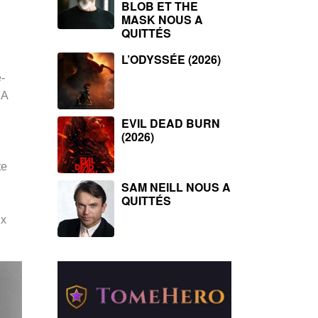
BLOB ET THE
MASK NOUS A
QUITTÉS
L’ODYSSÉE (2026)
-
 A
EVIL DEAD BURN
(2026)
te
SAM NEILL NOUS A
QUITTÉS
ux