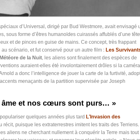
 spéciaux d’Universal, dirigé par Bud Westmore, avait envisagé 
res, sous forme d’êtres humanoïdes cuirassés affublés d’une tête
eux et de pinces en guise de mains. Ce concept, très frappant
 au scénario, et fut conservé pour un autre film :
Les Survivant
Météore de la Nuit
, les aliens sont finalement des espèces de
erventions auraient-elles été involontairement drôles si la caméra
rnold a donc l’intelligence de jouer la carte de la furtivité, adop
accents menaçants de la partition supervisée par Joseph
 âme et nos cœurs sont purs… »
t populariser quelques années plus tard
L’Invasion des
 récit, puisque les extraterrestres imitent les traits des Terriens.
s aliens ne cherchant nullement à conquérir la Terre mais tout