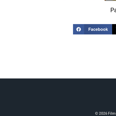
Pa
Facebook
©
2026 Films