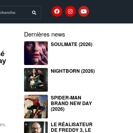
Dernières news
SOULMATE (2026)
sé
ay
NIGHTBORN (2026)
SPIDER-MAN
BRAND NEW DAY
(2026)
LE RÉALISATEUR
es,
DE FREDDY 3, LE