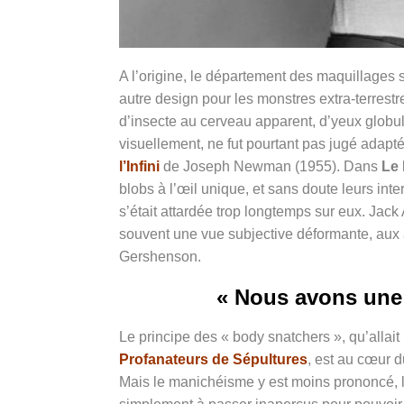
A l’origine, le département des maquillages
autre design pour les monstres extra-terrest
d’insecte au cerveau apparent, d’yeux globul
visuellement, ne fut pourtant pas jugé adapté
l’Infini
de Joseph Newman (1955). Dans
Le 
blobs à l’œil unique, et sans doute leurs int
s’était attardée trop longtemps sur eux. Jack A
souvent une vue subjective déformante, aux 
Gershenson.
« Nous avons une
Le principe des « body snatchers », qu’allai
Profanateurs de Sépultures
, est au cœur du
Mais le manichéisme y est moins prononcé, le