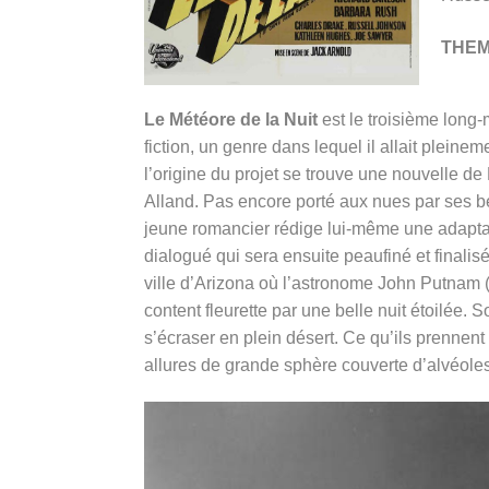
THE
Le Météore de la Nuit
est le troisième long
fiction, un genre dans lequel il allait plein
l’origine du projet se trouve une nouvelle de
Alland. Pas encore porté aux nues par ses b
jeune romancier rédige lui-même une adaptatio
dialogué qui sera ensuite peaufiné et finalisé
ville d’Arizona où l’astronome John Putnam (R
content fleurette par une belle nuit étoilée.
s’écraser en plein désert. Ce qu’ils prennent
allures de grande sphère couverte d’alvéoles