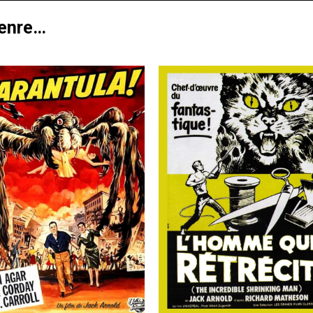
genre…