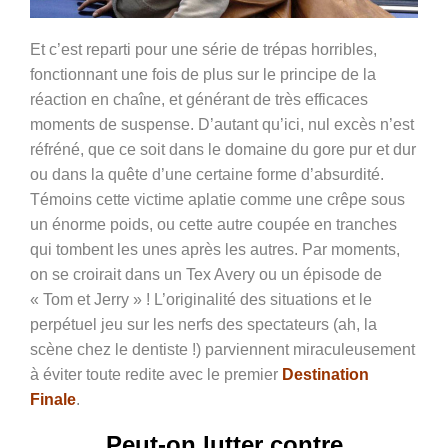
Et c’est reparti pour une série de trépas horribles,
fonctionnant une fois de plus sur le principe de la
réaction en chaîne, et générant de très efficaces
moments de suspense. D’autant qu’ici, nul excès n’est
réfréné, que ce soit dans le domaine du gore pur et dur
ou dans la quête d’une certaine forme d’absurdité.
Témoins cette victime aplatie comme une crêpe sous
un énorme poids, ou cette autre coupée en tranches
qui tombent les unes après les autres. Par moments,
on se croirait dans un Tex Avery ou un épisode de
« Tom et Jerry » ! L’originalité des situations et le
perpétuel jeu sur les nerfs des spectateurs (ah, la
scène chez le dentiste !) parviennent miraculeusement
à éviter toute redite avec le premier
Destination
Finale
.
Peut-on lutter contre