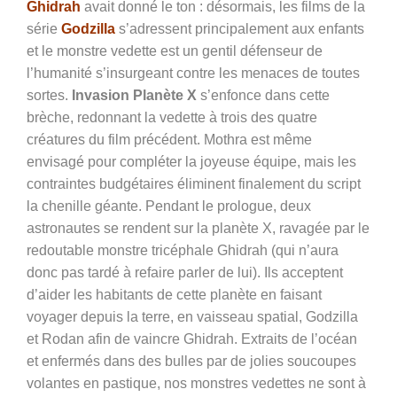
Ghidrah
avait donné le ton : désormais, les films de la
série
Godzilla
s’adressent principalement aux enfants
et le monstre vedette est un gentil défenseur de
l’humanité s’insurgeant contre les menaces de toutes
sortes.
Invasion Planète X
s’enfonce dans cette
brèche, redonnant la vedette à trois des quatre
créatures du film précédent. Mothra est même
envisagé pour compléter la joyeuse équipe, mais les
contraintes budgétaires éliminent finalement du script
la chenille géante. Pendant le prologue, deux
astronautes se rendent sur la planète X, ravagée par le
redoutable monstre tricéphale Ghidrah (qui n’aura
donc pas tardé à refaire parler de lui). Ils acceptent
d’aider les habitants de cette planète en faisant
voyager depuis la terre, en vaisseau spatial, Godzilla
et Rodan afin de vaincre Ghidrah. Extraits de l’océan
et enfermés dans des bulles par de jolies soucoupes
volantes en pastique, nos monstres vedettes ne sont à