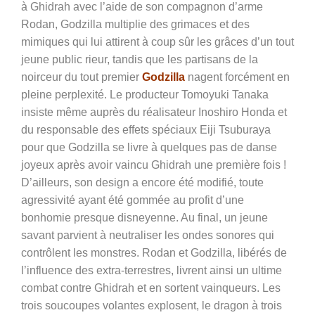
à Ghidrah avec l’aide de son compagnon d’arme
Rodan, Godzilla multiplie des grimaces et des
mimiques qui lui attirent à coup sûr les grâces d’un tout
jeune public rieur, tandis que les partisans de la
noirceur du tout premier
Godzilla
nagent forcément en
pleine perplexité. Le producteur Tomoyuki Tanaka
insiste même auprès du réalisateur Inoshiro Honda et
du responsable des effets spéciaux Eiji Tsuburaya
pour que Godzilla se livre à quelques pas de danse
joyeux après avoir vaincu Ghidrah une première fois !
D’ailleurs, son design a encore été modifié, toute
agressivité ayant été gommée au profit d’une
bonhomie presque disneyenne. Au final, un jeune
savant parvient à neutraliser les ondes sonores qui
contrôlent les monstres. Rodan et Godzilla, libérés de
l’influence des extra-terrestres, livrent ainsi un ultime
combat contre Ghidrah et en sortent vainqueurs. Les
trois soucoupes volantes explosent, le dragon à trois