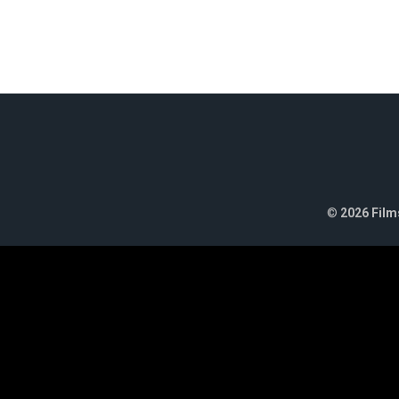
©
2026 Films