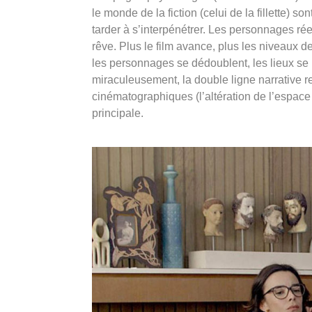
le monde de la fiction (celui de la fillette) 
tarder à s’interpénétrer. Les personnages réels 
rêve. Plus le film avance, plus les niveaux d
les personnages se dédoublent, les lieux se
miraculeusement, la double ligne narrative r
cinématographiques (l’altération de l’espace
principale.