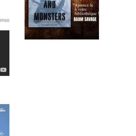
Penso