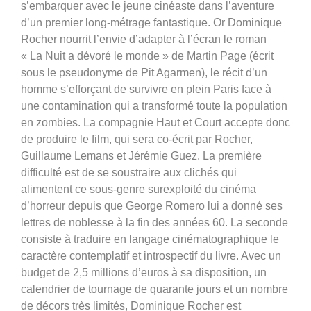
s’embarquer avec le jeune cinéaste dans l’aventure
d’un premier long-métrage fantastique. Or Dominique
Rocher nourrit l’envie d’adapter à l’écran le roman
« La Nuit a dévoré le monde » de Martin Page (écrit
sous le pseudonyme de Pit Agarmen), le récit d’un
homme s’efforçant de survivre en plein Paris face à
une contamination qui a transformé toute la population
en zombies. La compagnie Haut et Court accepte donc
de produire le film, qui sera co-écrit par Rocher,
Guillaume Lemans et Jérémie Guez. La première
difficulté est de se soustraire aux clichés qui
alimentent ce sous-genre surexploité du cinéma
d’horreur depuis que George Romero lui a donné ses
lettres de noblesse à la fin des années 60. La seconde
consiste à traduire en langage cinématographique le
caractère contemplatif et introspectif du livre. Avec un
budget de 2,5 millions d’euros à sa disposition, un
calendrier de tournage de quarante jours et un nombre
de décors très limités, Dominique Rocher est