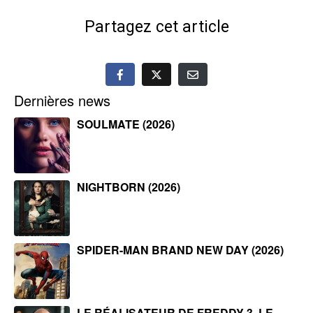
Partagez cet article
Dernières news
SOULMATE (2026)
NIGHTBORN (2026)
SPIDER-MAN BRAND NEW DAY (2026)
LE RÉALISATEUR DE FREDDY 3, LE