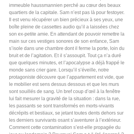
immeuble haussmannien perché au cœur des beaux
quartiers de la capitale. Sam n’est pas là pour festoyer.
Il est venu récupérer un bien précieux à ses yeux, une
boîte pleine de cassettes audio qu’il a laissées chez
son ex-petite amie. En attendant de pouvoir remettre la
main sur ces vestiges sonores de son enfance, Sam
s’isole dans une chambre dont il ferme la porte, loin du
bruit et de l’agitation. Et il s’assoupit. Tout ça n’a duré
que quelques minutes, et l’apocalypse a déjà frappé le
monde sans crier gare. Lorsqu’il s’éveille, notre
protagoniste découvre que l’appartement est vide, que
le mobilier est sens dessus dessous et que les murs
sont souillés de sang. Un bref coup d’œil à la fenêtre
lui fait mesurer la gravité de la situation : dans la rue,
les passants se sont transformés en morts-vivants
décrépits et bestiaux, se jetant toutes dents dehors sur
les derniers survivants osant s’aventurer à l’extérieur.
Comment cette contamination s’est-elle propagée du