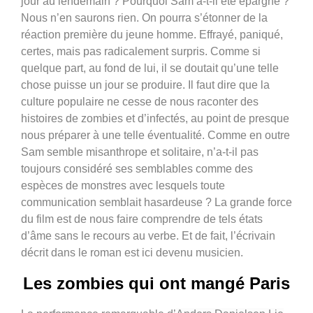
jour au lendemain ? Pourquoi Sam a-t-il été épargné ?
Nous n’en saurons rien. On pourra s’étonner de la
réaction première du jeune homme. Effrayé, paniqué,
certes, mais pas radicalement surpris. Comme si
quelque part, au fond de lui, il se doutait qu’une telle
chose puisse un jour se produire. Il faut dire que la
culture populaire ne cesse de nous raconter des
histoires de zombies et d’infectés, au point de presque
nous préparer à une telle éventualité. Comme en outre
Sam semble misanthrope et solitaire, n’a-t-il pas
toujours considéré ses semblables comme des
espèces de monstres avec lesquels toute
communication semblait hasardeuse ? La grande force
du film est de nous faire comprendre de tels états
d’âme sans le recours au verbe. Et de fait, l’écrivain
décrit dans le roman est ici devenu musicien.
Les zombies qui ont mangé Paris