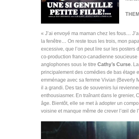
THE
« J’ai envoyé ma maman chez les fous… J’ai 
la fenêtre… On reste tous les trois, mon pa
excessive, que l’on peut lire sur les posters d
co-production franco-canadienne soucieuse d
anglophones sous le titre
Cathy’s Curse
. L
principalement des comédies de bas étage e
emménage avec sa femme Vivian (Beverly Murr
il a grandi. Des tas de souvenirs lui revienne
enthousiasmer. En traînant dans le grenier, C
âge. Bientôt, elle se met à adopter un compo
voisine et manque même de crever l’œil de l’