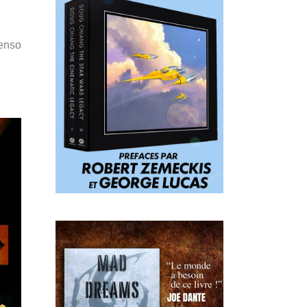
Penso