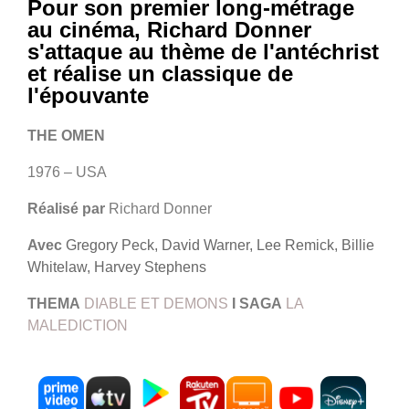
Pour son premier long-métrage
au cinéma, Richard Donner
s'attaque au thème de l'antéchrist
et réalise un classique de
l'épouvante
THE OMEN
1976 – USA
Réalisé par
Richard Donner
Avec
Gregory Peck, David Warner, Lee Remick, Billie
Whitelaw, Harvey Stephens
THEMA
DIABLE ET DEMONS
I
SAGA
LA
MALEDICTION