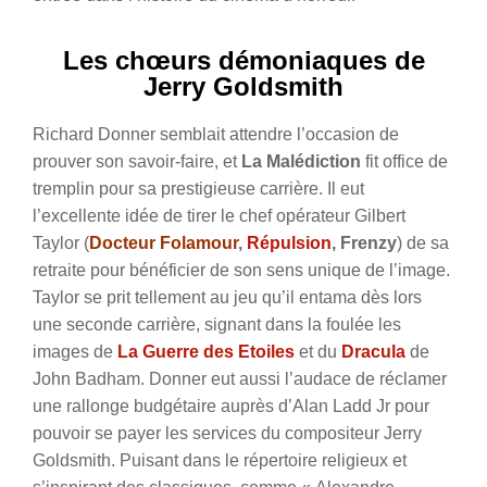
Les chœurs démoniaques de
Jerry Goldsmith
Richard Donner semblait attendre l’occasion de
prouver son savoir-faire, et
La Malédiction
fit office de
tremplin pour sa prestigieuse carrière. Il eut
l’excellente idée de tirer le chef opérateur Gilbert
Taylor (
Docteur Folamour
,
Répulsion
, Frenzy
) de sa
retraite pour bénéficier de son sens unique de l’image.
Taylor se prit tellement au jeu qu’il entama dès lors
une seconde carrière, signant dans la foulée les
images de
La Guerre des Etoiles
et du
Dracula
de
John Badham.
Donner eut aussi l’audace de réclamer
une rallonge budgétaire auprès d’Alan Ladd Jr pour
pouvoir se payer les services du compositeur Jerry
Goldsmith. Puisant dans le répertoire religieux et