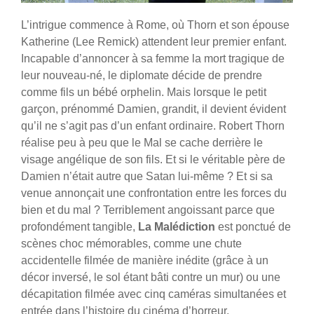
L’intrigue commence à Rome, où Thorn et son épouse
Katherine (Lee Remick) attendent leur premier enfant.
Incapable d’annoncer à sa femme la mort tragique de
leur nouveau-né, le diplomate décide de prendre
comme fils un bébé orphelin. Mais lorsque le petit
garçon, prénommé Damien, grandit, il devient évident
qu’il ne s’agit pas d’un enfant ordinaire. Robert Thorn
réalise peu à peu que le Mal se cache derrière le
visage angélique de son fils. Et si le véritable père de
Damien n’était autre que Satan lui-même ? Et si sa
venue annonçait une confrontation entre les forces du
bien et du mal ?
Terriblement angoissant parce que
profondément tangible,
La Malédiction
est ponctué de
scènes choc mémorables, comme une chute
accidentelle filmée de manière inédite (grâce à un
décor inversé, le sol étant bâti contre un mur) ou une
décapitation filmée avec cinq caméras simultanées et
entrée dans l’histoire du cinéma d’horreur.