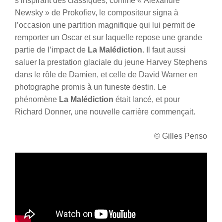
s’inspirant des classiques, comme « Alexandre
Newsky » de Prokofiev, le compositeur signa à
l’occasion une partition magnifique qui lui permit de
remporter un Oscar et sur laquelle repose une grande
partie de l’impact de
La Malédiction
. Il faut aussi
saluer la prestation glaciale du jeune Harvey Stephens
dans le rôle de Damien, et celle de David Warner en
photographe promis à un funeste destin. Le
phénomène
La Malédiction
était lancé, et pour
Richard Donner, une nouvelle carrière commençait.
© Gilles Penso