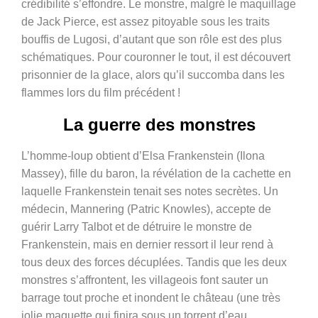
crédibilité s’effondre. Le monstre, malgré le maquillage
de Jack Pierce, est assez pitoyable sous les traits
bouffis de Lugosi, d’autant que son rôle est des plus
schématiques. Pour couronner le tout, il est découvert
prisonnier de la glace, alors qu’il succomba dans les
flammes lors du film précédent !
La guerre des monstres
L’homme-loup obtient d’Elsa Frankenstein (Ilona
Massey), fille du baron, la révélation de la cachette en
laquelle Frankenstein tenait ses notes secrètes. Un
médecin, Mannering (Patric Knowles), accepte de
guérir Larry Talbot et de détruire le monstre de
Frankenstein, mais en dernier ressort il leur rend à
tous deux des forces décuplées. Tandis que les deux
monstres s’affrontent, les villageois font sauter un
barrage tout proche et inondent le château (une très
jolie maquette qui finira sous un torrent d’eau