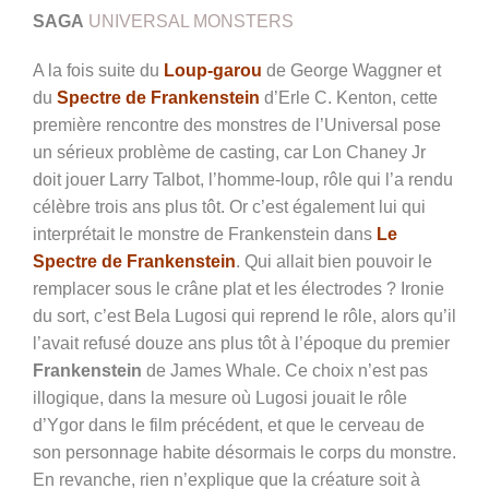
SAGA
UNIVERSAL MONSTERS
A la fois suite du
Loup-garou
de George Waggner et
du
Spectre de Frankenstein
d’Erle C. Kenton, cette
première rencontre des monstres de l’Universal pose
un sérieux problème de casting, car Lon Chaney Jr
doit jouer Larry Talbot, l’homme-loup, rôle qui l’a rendu
célèbre trois ans plus tôt. Or c’est également lui qui
interprétait le monstre de Frankenstein dans
Le
Spectre de Frankenstein
. Qui allait bien pouvoir le
remplacer sous le crâne plat et les électrodes ? Ironie
du sort, c’est Bela Lugosi qui reprend le rôle, alors qu’il
l’avait refusé douze ans plus tôt à l’époque du premier
Frankenstein
de James Whale. Ce choix n’est pas
illogique, dans la mesure où Lugosi jouait le rôle
d’Ygor dans le film précédent, et que le cerveau de
son personnage habite désormais le corps du monstre.
En revanche, rien n’explique que la créature soit à