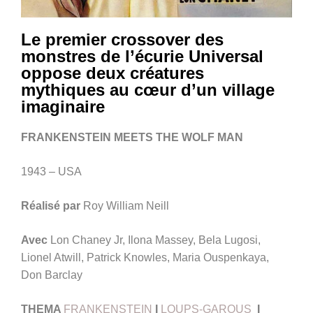
Le premier crossover des
monstres de l’écurie Universal
oppose deux créatures
mythiques au cœur d’un village
imaginaire
FRANKENSTEIN MEETS THE WOLF MAN
1943 – USA
Réalisé par
Roy William Neill
Avec
Lon Chaney Jr, Ilona Massey, Bela Lugosi,
Lionel Atwill, Patrick Knowles, Maria Ouspenkaya,
Don Barclay
THEMA
FRANKENSTEIN
I
LOUPS-GAROUS
I