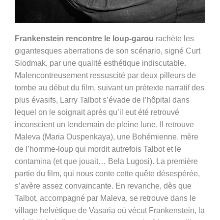
Frankenstein rencontre le loup-garou
rachète les
gigantesques aberrations de son scénario, signé Curt
Siodmak, par une qualité esthétique indiscutable.
Malencontreusement ressuscité par deux pilleurs de
tombe au début du film, suivant un prétexte narratif des
plus évasifs, Larry Talbot s’évade de l’hôpital dans
lequel on le soignait après qu’il eut été retrouvé
inconscient un lendemain de pleine lune. Il retrouve
Maleva (Maria Ouspenkaya), une Bohémienne, mère
de l’homme-loup qui mordit autrefois Talbot et le
contamina (et que jouait… Bela Lugosi). La première
partie du film, qui nous conte cette quête désespérée,
s’avère assez convaincante. En revanche, dès que
Talbot, accompagné par Maleva, se retrouve dans le
village helvétique de Vasaria où vécut Frankenstein, la