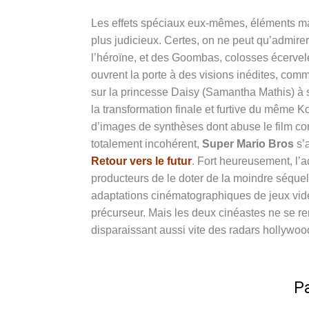
Les effets spéciaux eux-mêmes, éléments majeu
plus judicieux. Certes, on ne peut qu’admire
l’héroïne, et des Goombas, colosses écervelé
ouvrent la porte à des visions inédites, com
sur la princesse Daisy (Samantha Mathis) à 
la transformation finale et furtive du même 
d’images de synthèses dont abuse le film conf
totalement incohérent,
Super Mario Bros
s’
Retour vers le futur
. Fort heureusement, l’ac
producteurs de le doter de la moindre séquel
adaptations cinématographiques de jeux vidé
précurseur. Mais les deux cinéastes ne se re
disparaissant aussi vite des radars hollywood
Pa