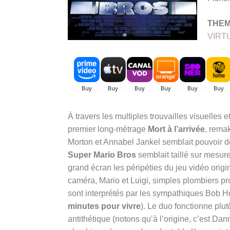
THE
VIRT
À travers les multiples trouvailles visuelles e
premier long-métrage
Mort à l’arrivée
, remak
Morton et Annabel Jankel semblait pouvoir d
Super Mario Bros
semblait taillé sur mesure
grand écran les péripéties du jeu vidéo origi
caméra, Mario et Luigi, simples plombiers p
sont interprétés par les sympathiques Bob H
minutes pour vivre
). Le duo fonctionne plut
antithétique (notons qu’à l’origine, c’est Dan