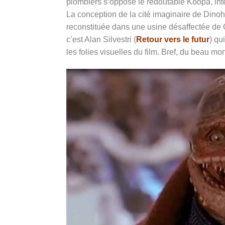
plombiers s’oppose le redoutable Koopa, in
La conception de la cité imaginaire de Dinoh
reconstituée dans une usine désaffectée de 
c’est Alan Silvestri (
Retour vers le futur
) qu
les folies visuelles du film. Bref, du beau mo