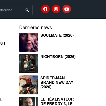
Dernières news
SOULMATE (2026)
eur
NIGHTBORN (2026)
SPIDER-MAN
BRAND NEW DAY
(2026)
LE RÉALISATEUR
s,
DE FREDDY 3, LE