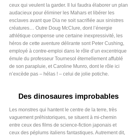
ceux qui veulent la garder. Il lui faudra élaborer un plan
audacieux pour éliminer les Mahars et libérer les
esclaves avant que Dia ne soit sacrifiée aux sinistres
créatures… Outre Doug McClure, dont l’énergie
athlétique compense une certaine inexpressivité, les
héros de cette aventure délirante sont Peter Cushing,
employé à contre-emploi dans le rôle d’un excentrique
émule du professeur Tournesol éternellement affublé
de son parapluie, et Caroline Munro, dont le rôle ici
n’excède pas – hélas ! – celui de jolie potiche.
Des dinosaures improbables
Les monstres qui hantent le centre de la terre, très
vaguement préhistoriques, se situent à mi-chemin
entre ceux des films de science-fiction japonais et
ceux des péplums italiens fantastiques. Autrement dit,