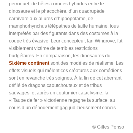
perroquet, de bêtes cornues hybrides entre le
dinosaure et le phacochère, d’un quadrupède
carnivore aux allures d’hippopotame, de
rhamphorhynchus télépathes de taille humaine, tous
interprétés par des figurants dans des costumes à la
coupe très évasive. Leur concepteur, Ian Wingrove, fut
visiblement victime de terribles restrictions
budgétaires. En comparaison, les dinosaures du
Sixième continent
sont des modèles de réalisme. Les
effets visuels qui mêlent ces créatures aux comédiens
sont en revanche très soignés. À la fin de cet aberrant
défilé de dragons caoutchouteux et de tribus
sauvages, et après un coutumier cataclysme, la
« Taupe de fer » victorienne regagne la surface, au
cours d’un dénouement gag judicieusement concis.
© Gilles Penso