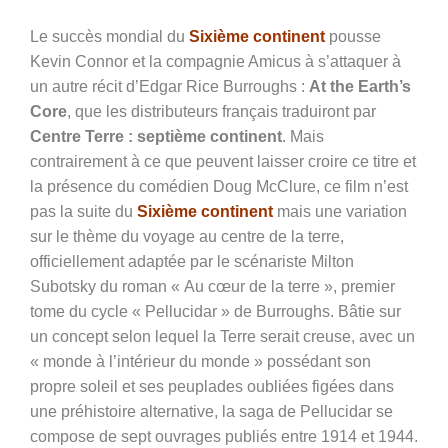
Le succès mondial du
Sixième continent
pousse
Kevin Connor et la compagnie Amicus à s’attaquer à
un autre récit d’Edgar Rice Burroughs :
At the Earth’s
Core
, que les distributeurs français traduiront par
Centre Terre : septième continent
. Mais
contrairement à ce que peuvent laisser croire ce titre et
la présence du comédien Doug McClure, ce film n’est
pas la suite du
Sixième continent
mais une variation
sur le thème du voyage au centre de la terre,
officiellement adaptée par le scénariste Milton
Subotsky du roman « Au cœur de la terre », premier
tome du cycle « Pellucidar » de Burroughs.
Bâtie sur
un concept selon lequel la Terre serait creuse, avec un
« monde à l’intérieur du monde » possédant son
propre soleil et ses peuplades oubliées figées dans
une préhistoire alternative, la saga de Pellucidar se
compose de sept ouvrages publiés entre 1914 et 1944.