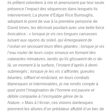
ils prêtent volontiers à rire et amenuisent par leur seule
présence l’impact des séquences dans lesquels ils
interviennent.
La plume d’Edgar Rice Burroughs,
adoptant le point de vue à la première personne de
David Innes, les décrivait pourtant avec une belle force
évocatrice :
« lorsque je vis ces longues carcasses
luisant aux rayons du soleil, qui émergeaient de
l’océan en secouant leurs têtes géantes ; lorsque je vis
l’eau rouler de leurs corps sinueux en formant des
cataractes miniatures, tandis qu’ils glissaient de-ci de-
là, un moment à la surface, l’instant d’après à demi-
submergés ; lorsque je les vis s’affronter, gueules
béantes, sifflant et renâclant, en leurs combats
titanesques et interminables, je me rendis compte à
quel point l’imagination de l’homme est pauvre et
débile comparée à l’incroyable génie de la
Nature. »
Mais à l’écran, ces visions dantesques
prennent les allures d’un prédateur affublé d’un bec de