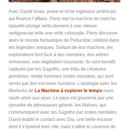
Avec David Innes, jeune et riche ingénieur américain
qui finance l’affaire, Perry met la machine en marche,
laquelle plonge verticalement à une vitesse
vertigineuse telle une vrille colossale. Perry découvre
alors le monde fantastique de Pellucidar, célèbre dans
les légendes antiques. Sortant de leur machine, les
explorateurs font face à des monstres, des arbres
immenses, une végétation luxuriante. Ils sont bientôt
capturés par les Sagoths, une tribu de créatures
primitives, moitié hommes moitié monstres, qui sont
servis par des esclaves humains. L’analogie avec les
Morlocks de
La Machine à explorer le temps
nous
saute alors aux yeux. Le pays est gouverné par une
dynastie de ptérosaures géants, les Mahars, qui
communiquent avec les Sagoths par ondes mentales.
David établit le contact avec Dia, une belle esclave
dont il s’éprend bien vite, mais s’attire le courroux de