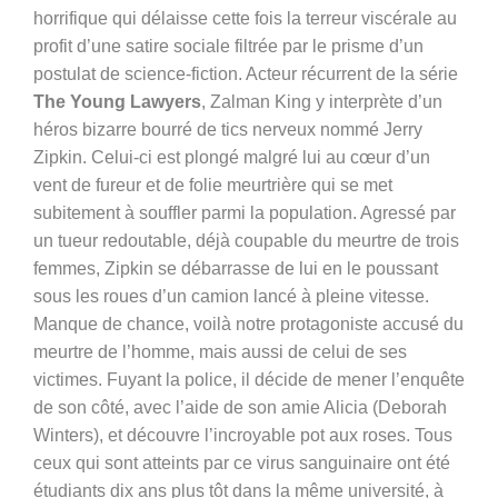
horrifique qui délaisse cette fois la terreur viscérale au
profit d’une satire sociale filtrée par le prisme d’un
postulat de science-fiction. Acteur récurrent de la série
The Young Lawyers
, Zalman King y interprète d’un
héros bizarre bourré de tics nerveux nommé Jerry
Zipkin. Celui-ci est plongé malgré lui au cœur d’un
vent de fureur et de folie meurtrière qui se met
subitement à souffler parmi la population. Agressé par
un tueur redoutable, déjà coupable du meurtre de trois
femmes, Zipkin se débarrasse de lui en le poussant
sous les roues d’un camion lancé à pleine vitesse.
Manque de chance, voilà notre protagoniste accusé du
meurtre de l’homme, mais aussi de celui de ses
victimes. Fuyant la police, il décide de mener l’enquête
de son côté, avec l’aide de son amie Alicia (Deborah
Winters), et découvre l’incroyable pot aux roses. Tous
ceux qui sont atteints par ce virus sanguinaire ont été
étudiants dix ans plus tôt dans la même université, à