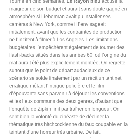
Tourné en cinq semaines,
Le Rayon bleu
accuse la
maigreur de son budget et aurait sans doute gagné en
atmosphère si Lieberman avait pu installer ses
caméras à New York, comme il l’envisageait
initialement, avant que les contraintes de production
ne l’incitent à filmer à Los Angeles. Les limitations
budgétaires l’empêchèrent également de tourner des
flash-backs situés dans les années 60, où l’origine du
mal aurait été plus explicitement montrée. On regrette
surtout que le point de départ audacieux de ce
scénario se solde finalement par un récit un tantinet
erratique mêlant l’intrigue policière et le film
d’épouvante sans parvenir à déjouer les conventions
et les lieux communs des deux genres, d’autant que
l’enquête de Zipkin finit par traîner en longueur. On
sent bien la volonté du cinéaste de décliner la
thématique très hitchcockienne du faux coupable en la
teintant d’une horreur très urbaine. De fait,