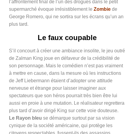
l’affrontement final de l’un des drogués dans le petit
supermarché évoque irrésistiblement le
Zombie
de
George Romero, qui ne sortira sur les écrans qu’un an
plus tard.
Le faux coupable
S’il concourt à créer une ambiance insolite, le jeu outré
de Zalman King joue en défaveur de la crédibilité de
son personnage. Mais le comédien n’est pas vraiment
à mettre en cause, dans la mesure où les instructions
de Jeff Liebermann étaient d’adopter une attitude
nerveuse et étrange pour laisser imaginer aux
spectateurs que son héros pourrait très bien être lui
aussi en proie à une mutation. Le réalisateur regrettera
plus tard d’avoir dirigé King sur cette voie douteuse.
Le Rayon bleu
se démarque surtout par sa vision
cynique de la société américaine, qui protège les
citoyens respectables, fussent-ils des assassins