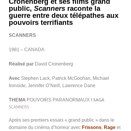
Cronenberg et ses films grand
public,
Scanners
raconte la
guerre entre deux télépathes aux
pouvoirs terrifiants
SCANNERS
1981 – CANADA
Réalisé par
David Cronenberg
Avec
Stephen Lack, Patrick McGoohan, Michael
Ironside, Jennifer O’Neill, Lawrence Dane
THEMA
POUVOIRS PARANORMAUX
I SAGA
SCANNERS
Après ses premiers essais « grand public » dans le
domaine du cinéma d’horreur avec
Frissons
,
Rage
et