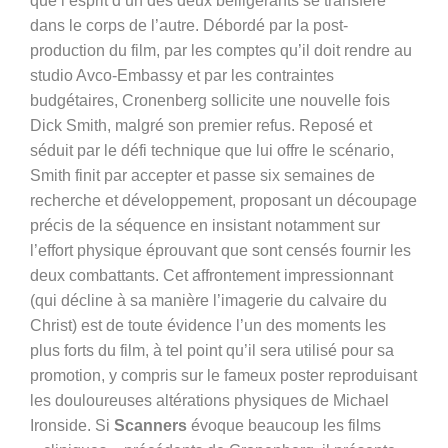
que l’esprit d’un des deux belligérants se transfère
dans le corps de l’autre. Débordé par la post-
production du film, par les comptes qu’il doit rendre au
studio Avco-Embassy et par les contraintes
budgétaires, Cronenberg sollicite une nouvelle fois
Dick Smith, malgré son premier refus. Reposé et
séduit par le défi technique que lui offre le scénario,
Smith finit par accepter et passe six semaines de
recherche et développement, proposant un découpage
précis de la séquence en insistant notamment sur
l’effort physique éprouvant que sont censés fournir les
deux combattants. Cet affrontement impressionnant
(qui décline à sa manière l’imagerie du calvaire du
Christ) est de toute évidence l’un des moments les
plus forts du film, à tel point qu’il sera utilisé pour sa
promotion, y compris sur le fameux poster reproduisant
les douloureuses altérations physiques de Michael
Ironside. Si
Scanners
évoque beaucoup les films