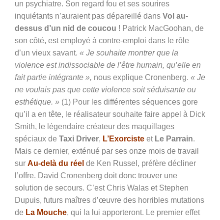
un psychiatre. Son regard fou et ses sourires
inquiétants n’auraient pas dépareillé dans
Vol au-
dessus d’un nid de coucou
! Patrick MacGoohan, de
son côté, est employé à contre-emploi dans le rôle
d’un vieux savant.
« Je souhaite montrer que la
violence est indissociable de l’être humain, qu’elle en
fait partie intégrante »,
nous explique Cronenberg.
« Je
ne voulais pas que cette violence soit séduisante ou
esthétique. »
(1) Pour les différentes séquences gore
qu’il a en tête, le réalisateur souhaite faire appel à Dick
Smith, le légendaire créateur des maquillages
spéciaux de
Taxi Driver
,
L’Exorciste
et
Le Parrain
.
Mais ce dernier, exténué par ses onze mois de travail
sur
Au-delà du réel
de Ken Russel, préfère décliner
l’offre. David Cronenberg doit donc trouver une
solution de secours. C’est Chris Walas et Stephen
Dupuis, futurs maîtres d’œuvre des horribles mutations
de
La Mouche
, qui la lui apporteront.
Le premier effet