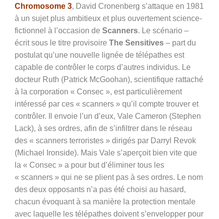
Chromosome 3
, David Cronenberg s’attaque en 1981
à un sujet plus ambitieux et plus ouvertement science-
fictionnel à l’occasion de
Scanners
. Le scénario –
écrit sous le titre provisoire
The Sensitives
– part du
postulat qu’une nouvelle lignée de télépathes est
capable de contrôler le corps d’autres individus. Le
docteur Ruth (Patrick McGoohan), scientifique rattaché
à la corporation « Consec », est particulièrement
intéressé par ces « scanners » qu’il compte trouver et
contrôler. Il envoie l’un d’eux, Vale Cameron (Stephen
Lack), à ses ordres, afin de s’infiltrer dans le réseau
des « scanners terroristes » dirigés par Darryl Revok
(Michael Ironside). Mais Vale s’aperçoit bien vite que
la « Consec » a pour but d’éliminer tous les
« scanners » qui ne se plient pas à ses ordres. Le nom
des deux opposants n’a pas été choisi au hasard,
chacun évoquant à sa manière la protection mentale
avec laquelle les télépathes doivent s’envelopper pour