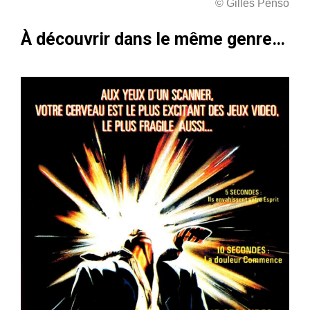
© Gilles Penso
À découvrir dans le même genre…