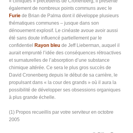
« cliniques » précédents de Cronenberg, il présente
également de nombreux points communs avec le
Furie
de Brian de Palma dont il développe plusieurs
thématiques communes – jusque dans son
dénouement explosif. Le cinéaste avoue avoir aussi
été sans doute influencé partiellement par le
confidentiel
Rayon bleu
de Jeff Lieberman, auquel il
aurait emprunté l’idée des conséquences rétroactives
et surnaturelles de l’absorption d’une substance
chimique altérée. Ce sera le plus gros succès de
David Cronenberg depuis le début de sa carrière, le
propulsant dans « la cour des grands » où il aura la
possibilité de développer ses obsessions organiques
à plus grande échelle.
(1) Propos recueillis par votre serviteur en octobre
2005