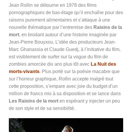
Jean Rollin se détourne en 1978 des films
pornographiques de bas-étage qu’il enchaîne pour des
raisons purement alimentaires et s’attaque à une
nouvelle thématique par l’entremise des
Raisins de la
mort
, en brodant autour d’une histoire imaginée par
Jean-Pierre Bouyxou. L’idée des producteurs Jean-
Marc Ghanassia et Claude Guedj, à l’initiative du film,
est visiblement de surfer sur la vogue du film de
zombies amorcée dix ans plus tôt avec
La Nuit des
morts-vivants
. Plus porté sur la poésie macabre que
sur l’horreur graphique, Rollin accepte malgré tout
cette proposition, s’empare avec joie du budget d’un
million de francs mis à sa disposition et se lance dans
Les Raisins de la mort
en espérant y injecter un peu
de son style et de sa sensibilité.