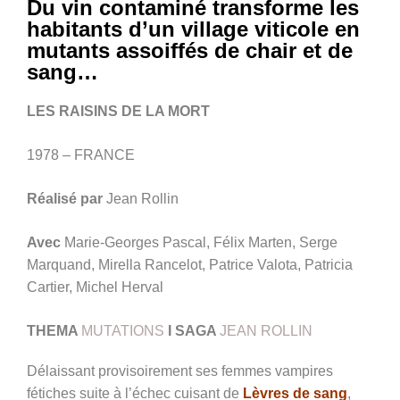
Du vin contaminé transforme les
habitants d’un village viticole en
mutants assoiffés de chair et de
sang…
LES RAISINS DE LA MORT
1978 – FRANCE
Réalisé par
Jean Rollin
Avec
Marie-Georges Pascal, Félix Marten, Serge
Marquand, Mirella Rancelot, Patrice Valota, Patricia
Cartier, Michel Herval
THEMA
MUTATIONS
I
SAGA
JEAN ROLLIN
Délaissant provisoirement ses femmes vampires
fétiches suite à l’échec cuisant de
Lèvres de sang
,