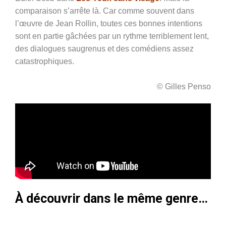
comparaison s’arrête là. Car comme souvent dans
l’œuvre de Jean Rollin, toutes ces bonnes intentions
sont en partie gâchées par un rythme terriblement lent,
des dialogues saugrenus et des comédiens assez
catastrophiques.
© Gilles Penso
À découvrir dans le même genre…