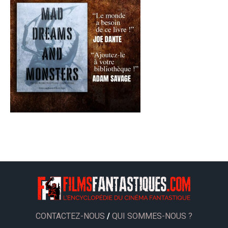
CONTACTEZ-NOUS
/
QUI SOMMES-NOUS ?