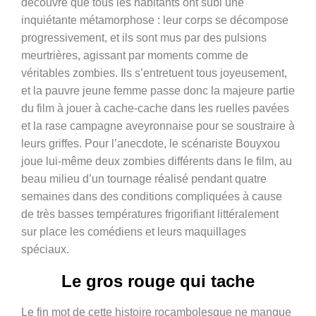
découvre que tous les habitants ont subi une
inquiétante métamorphose : leur corps se décompose
progressivement, et ils sont mus par des pulsions
meurtrières, agissant par moments comme de
véritables zombies. Ils s’entretuent tous joyeusement,
et la pauvre jeune femme passe donc la majeure partie
du film à jouer à cache-cache dans les ruelles pavées
et la rase campagne aveyronnaise pour se soustraire à
leurs griffes. Pour l’anecdote, le scénariste Bouyxou
joue lui-même deux zombies différents dans le film, au
beau milieu d’un tournage réalisé pendant quatre
semaines dans des conditions compliquées à cause
de très basses températures frigorifiant littéralement
sur place les comédiens et leurs maquillages
spéciaux.
Le gros rouge qui tache
Le fin mot de cette histoire rocambolesque ne manque