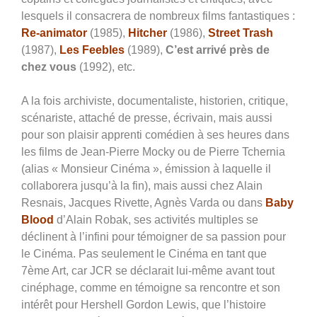
lesquels il consacrera de nombreux films fantastiques :
Re-animator
(1985),
Hitcher
(1986),
Street Trash
(1987),
Les Feebles
(1989),
C’est arrivé près de
chez vous
(1992), etc.
A la fois archiviste, documentaliste, historien, critique,
scénariste, attaché de presse, écrivain, mais aussi
pour son plaisir apprenti comédien à ses heures dans
les films de Jean-Pierre Mocky ou de Pierre Tchernia
(alias « Monsieur Cinéma », émission à laquelle il
collaborera jusqu’à la fin), mais aussi chez Alain
Resnais, Jacques Rivette, Agnès Varda ou dans
Baby
Blood
d’Alain Robak, ses activités multiples se
déclinent à l’infini pour témoigner de sa passion pour
le Cinéma. Pas seulement le Cinéma en tant que
7ème Art, car JCR se déclarait lui-même avant tout
cinéphage, comme en témoigne sa rencontre et son
intérêt pour Hershell Gordon Lewis, que l’histoire