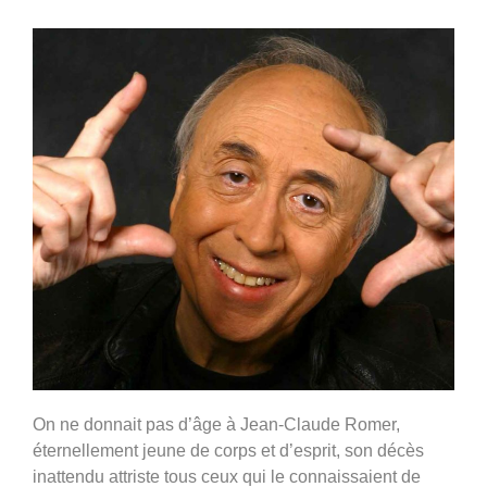
On ne donnait pas d’âge à Jean-Claude Romer,
éternellement jeune de corps et d’esprit, son décès
inattendu attriste tous ceux qui le connaissaient de