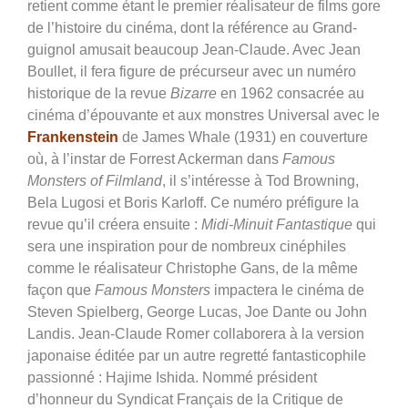
retient comme étant le premier réalisateur de films gore
de l’histoire du cinéma, dont la référence au Grand-
guignol amusait beaucoup Jean-Claude. Avec Jean
Boullet, il fera figure de précurseur avec un numéro
historique de la revue
Bizarre
en 1962 consacrée au
cinéma d’épouvante et aux monstres Universal avec le
Frankenstein
de James Whale (1931) en couverture
où, à l’instar de Forrest Ackerman dans
Famous
Monsters of Filmland
, il s’intéresse à Tod Browning,
Bela Lugosi et Boris Karloff. Ce numéro préfigure la
revue qu’il créera ensuite :
Midi-Minuit Fantastique
qui
sera une inspiration pour de nombreux cinéphiles
comme le réalisateur Christophe Gans, de la même
façon que
Famous Monsters
impactera le cinéma de
Steven Spielberg, George Lucas, Joe Dante ou John
Landis. Jean-Claude Romer collaborera à la version
japonaise éditée par un autre regretté fantasticophile
passionné : Hajime Ishida. Nommé président
d’honneur du Syndicat Français de la Critique de