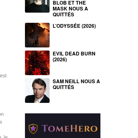
BLOB ET THE
MASK NOUS A
QUITTÉS
L’ODYSSÉE (2026)
EVIL DEAD BURN
(2026)
est
SAM NEILL NOUS A
.
QUITTÉS
on
a
, le