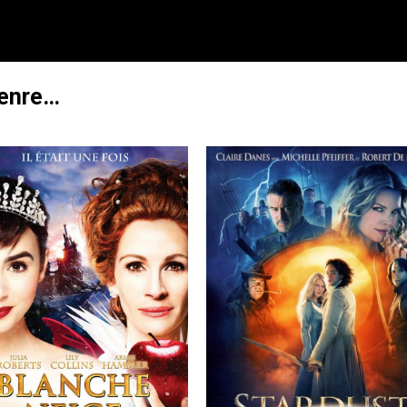
genre…