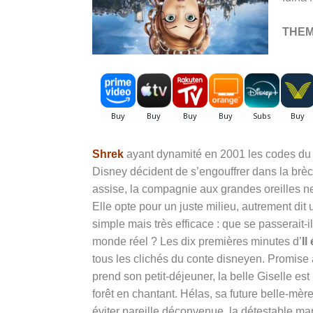
THE
Shrek
ayant dynamité en 2001 les codes du c
Disney décident de s’engouffrer dans la brèch
assise, la compagnie aux grandes oreilles
Elle opte pour un juste milieu, autrement di
simple mais très efficace : que se passerait-i
monde réel ? Les dix premières minutes d’
Il
tous les clichés du conte disneyen. Promise
prend son petit-déjeuner, la belle Giselle 
forêt en chantant. Hélas, sa future belle-mère
éviter pareille déconvenue, la détestable mar