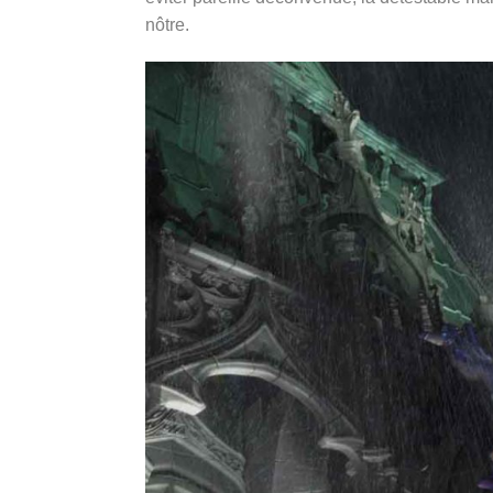
nôtre.