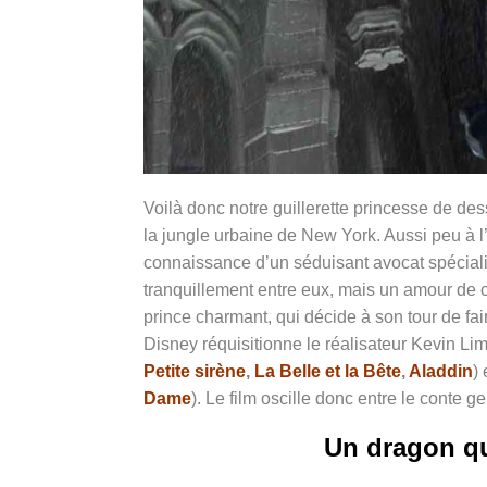
Voilà donc notre guillerette princesse de de
la jungle urbaine de New York. Aussi peu à l’
connaissance d’un séduisant avocat spécialis
tranquillement entre eux, mais un amour de co
prince charmant, qui décide à son tour de fai
Disney réquisitionne le réalisateur Kevin Lim
Petite sirène
,
La Belle et la Bête
,
Aladdin
)
Dame
). Le film oscille donc entre le conte g
Un dragon q