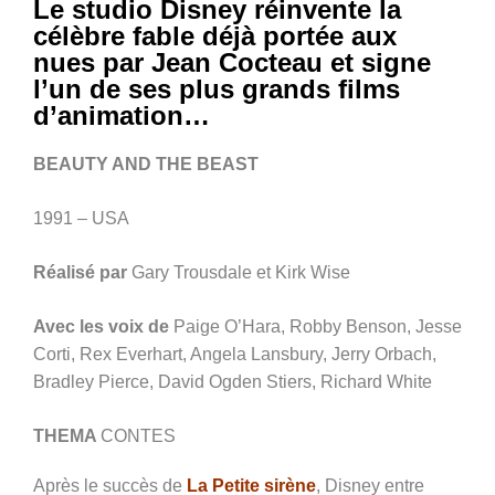
Le studio Disney réinvente la
célèbre fable déjà portée aux
nues par Jean Cocteau et signe
l’un de ses plus grands films
d’animation…
BEAUTY AND THE BEAST
1991 – USA
Réalisé par
Gary Trousdale et Kirk Wise
Avec les voix de
Paige O’Hara, Robby Benson, Jesse
Corti, Rex Everhart, Angela Lansbury, Jerry Orbach,
Bradley Pierce, David Ogden Stiers, Richard White
THEMA
CONTES
Après le succès de
La Petite sirène
, Disney entre