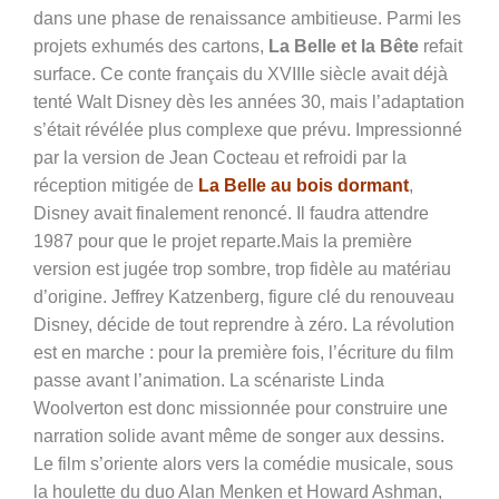
dans une phase de renaissance ambitieuse. Parmi les
projets exhumés des cartons,
La Belle et la Bête
refait
surface. Ce conte français du XVIIIe siècle avait déjà
tenté Walt Disney dès les années 30, mais l’adaptation
s’était révélée plus complexe que prévu. Impressionné
par la version de Jean Cocteau et refroidi par la
réception mitigée de
La Belle au bois dormant
,
Disney avait finalement renoncé. Il faudra attendre
1987 pour que le projet reparte.Mais la première
version est jugée trop sombre, trop fidèle au matériau
d’origine. Jeffrey Katzenberg, figure clé du renouveau
Disney, décide de tout reprendre à zéro. La révolution
est en marche : pour la première fois, l’écriture du film
passe avant l’animation. La scénariste Linda
Woolverton est donc missionnée pour construire une
narration solide avant même de songer aux dessins.
Le film s’oriente alors vers la comédie musicale, sous
la houlette du duo Alan Menken et Howard Ashman,