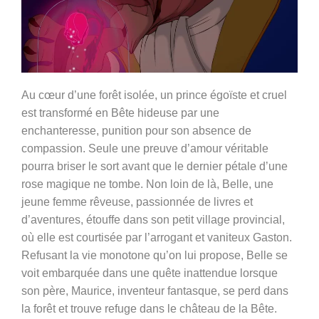
Au cœur d’une forêt isolée, un prince égoïste et cruel
est transformé en Bête hideuse par une
enchanteresse, punition pour son absence de
compassion. Seule une preuve d’amour véritable
pourra briser le sort avant que le dernier pétale d’une
rose magique ne tombe. Non loin de là, Belle, une
jeune femme rêveuse, passionnée de livres et
d’aventures, étouffe dans son petit village provincial,
où elle est courtisée par l’arrogant et vaniteux Gaston.
Refusant la vie monotone qu’on lui propose, Belle se
voit embarquée dans une quête inattendue lorsque
son père, Maurice, inventeur fantasque, se perd dans
la forêt et trouve refuge dans le château de la Bête.