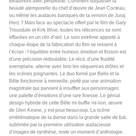
Beaumont avec perplexité. Comment surpasser la
beauté atemporelle du chef d’œuvre de Jean Cocteau,
ou même les audaces baroques de la version de Juraj
Herz ? Mais face au spectacle offert par le film de Gary
Trousdale et Kirk Wise, toutes les réticences se sont
effacées en un clin d’œil. Le soin extrême apporté à
chaque étape de la fabrication du film se ressent à
l’écran : l’équilibre entre humour, émotion et frisson est
d’une précision redoutable. Le récit, d’une fluidité
exemplaire, alterne avec brio les séquences drôles et
les scènes poignantes. Le duo formé par Belle et la
Bête fonctionne à merveille, porté par une animation
magistrale qui parvient à insuffler aux personnages
une palette d’émotions d’une rare finesse. Le génial
design hybride de cette Bête mi-buffle mi-lion, œuvre
de Glen Keane, y est pour beaucoup. La scène
emblématique de la danse dans la grande salle de bal,
sublimée par la première utilisation audacieuse
d’images de synthèse, reste un moment d’anthologie.