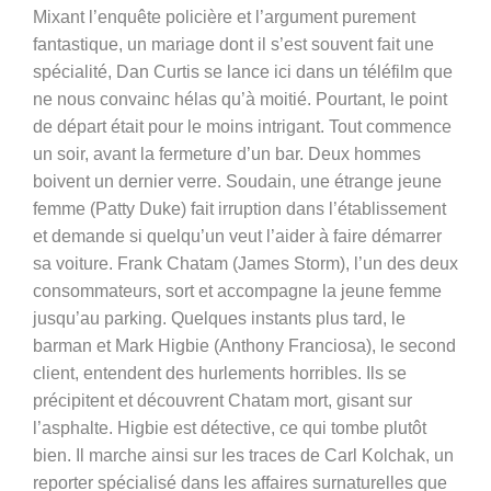
Mixant l’enquête policière et l’argument purement
fantastique, un mariage dont il s’est souvent fait une
spécialité, Dan Curtis se lance ici dans un téléfilm que
ne nous convainc hélas qu’à moitié. Pourtant, le point
de départ était pour le moins intrigant. Tout commence
un soir, avant la fermeture d’un bar. Deux hommes
boivent un dernier verre. Soudain, une étrange jeune
femme (Patty Duke) fait irruption dans l’établissement
et demande si quelqu’un veut l’aider à faire démarrer
sa voiture. Frank Chatam (James Storm), l’un des deux
consommateurs, sort et accompagne la jeune femme
jusqu’au parking. Quelques instants plus tard, le
barman et Mark Higbie (Anthony Franciosa), le second
client, entendent des hurlements horribles. Ils se
précipitent et découvrent Chatam mort, gisant sur
l’asphalte. Higbie est détective, ce qui tombe plutôt
bien. Il marche ainsi sur les traces de Carl Kolchak, un
reporter spécialisé dans les affaires surnaturelles que