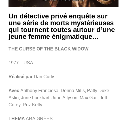
Un détective privé enquête sur
une série de morts mystérieuses
qui tournent toutes autour d’une
jeune femme énigmatique…
THE CURSE OF THE BLACK WIDOW
1977 – USA
Réalisé par
Dan Curtis
Avec
Anthony Franciosa, Donna Mills, Patty Duke
Astin, June Lockhart, June Allyson, Max Gail, Jeff
Corey, Roz Kelly
THEMA
ARAIGNÉES