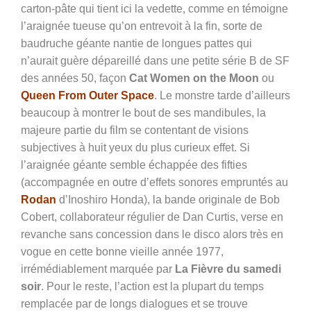
carton-pâte qui tient ici la vedette, comme en témoigne
l’araignée tueuse qu’on entrevoit à la fin, sorte de
baudruche géante nantie de longues pattes qui
n’aurait guère dépareillé dans une petite série B de SF
des années 50, façon
Cat Women on the Moon
ou
Queen From Outer Space
. Le monstre tarde d’ailleurs
beaucoup à montrer le bout de ses mandibules, la
majeure partie du film se contentant de visions
subjectives à huit yeux du plus curieux effet. Si
l’araignée géante semble échappée des fifties
(accompagnée en outre d’effets sonores empruntés au
Rodan
d’Inoshiro Honda), la bande originale de Bob
Cobert, collaborateur régulier de Dan Curtis, verse en
revanche sans concession dans le disco alors très en
vogue en cette bonne vieille année 1977,
irrémédiablement marquée par
La Fièvre du samedi
soir
. Pour le reste, l’action est la plupart du temps
remplacée par de longs dialogues et se trouve