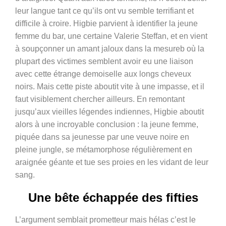
leur langue tant ce qu’ils ont vu semble terrifiant et
difficile à croire. Higbie parvient à identifier la jeune
femme du bar, une certaine Valerie Steffan, et en vient
à soupçonner un amant jaloux dans la mesureb où la
plupart des victimes semblent avoir eu une liaison
avec cette étrange demoiselle aux longs cheveux
noirs. Mais cette piste aboutit vite à une impasse, et il
faut visiblement chercher ailleurs. En remontant
jusqu’aux vieilles légendes indiennes, Higbie aboutit
alors à une incroyable conclusion : la jeune femme,
piquée dans sa jeunesse par une veuve noire en
pleine jungle, se métamorphose régulièrement en
araignée géante et tue ses proies en les vidant de leur
sang.
Une bête échappée des fifties
L’argument semblait prometteur mais hélas c’est le