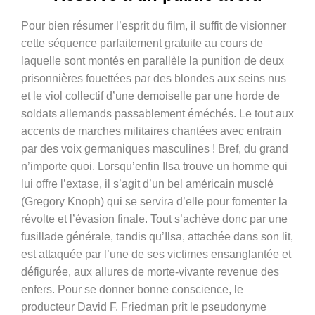
Pour bien résumer l’esprit du film, il suffit de visionner
cette séquence parfaitement gratuite au cours de
laquelle sont montés en parallèle la punition de deux
prisonnières fouettées par des blondes aux seins nus
et le viol collectif d’une demoiselle par une horde de
soldats allemands passablement éméchés. Le tout aux
accents de marches militaires chantées avec entrain
par des voix germaniques masculines ! Bref, du grand
n’importe quoi. Lorsqu’enfin Ilsa trouve un homme qui
lui offre l’extase, il s’agit d’un bel américain musclé
(Gregory Knoph) qui se servira d’elle pour fomenter la
révolte et l’évasion finale. Tout s’achève donc par une
fusillade générale, tandis qu’Ilsa, attachée dans son lit,
est attaquée par l’une de ses victimes ensanglantée et
défigurée, aux allures de morte-vivante revenue des
enfers. Pour se donner bonne conscience, le
producteur David F. Friedman prit le pseudonyme