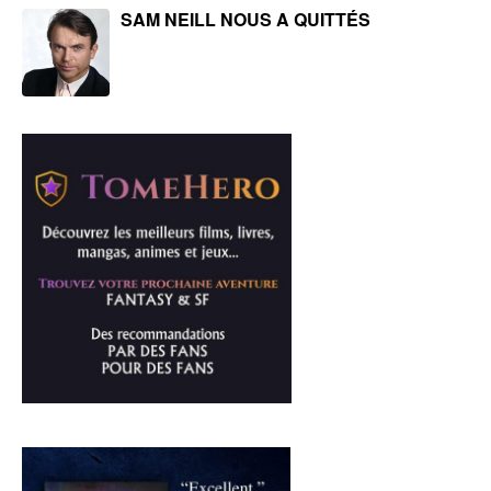
SAM NEILL NOUS A QUITTÉS