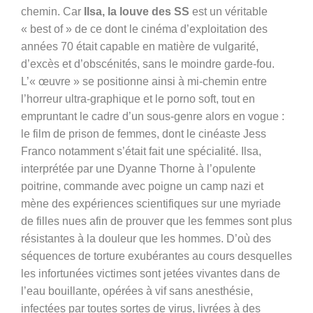
chemin. Car
Ilsa, la louve des SS
est un véritable
« best of » de ce dont le cinéma d’exploitation des
années 70 était capable en matière de vulgarité,
d’excès et d’obscénités, sans le moindre garde-fou.
L’« œuvre » se positionne ainsi à mi-chemin entre
l’horreur ultra-graphique et le porno soft, tout en
empruntant le cadre d’un sous-genre alors en vogue :
le film de prison de femmes, dont le cinéaste Jess
Franco notamment s’était fait une spécialité. Ilsa,
interprétée par une Dyanne Thorne à l’opulente
poitrine, commande avec poigne un camp nazi et
mène des expériences scientifiques sur une myriade
de filles nues afin de prouver que les femmes sont plus
résistantes à la douleur que les hommes. D’où des
séquences de torture exubérantes au cours desquelles
les infortunées victimes sont jetées vivantes dans de
l’eau bouillante, opérées à vif sans anesthésie,
infectées par toutes sortes de virus, livrées à des