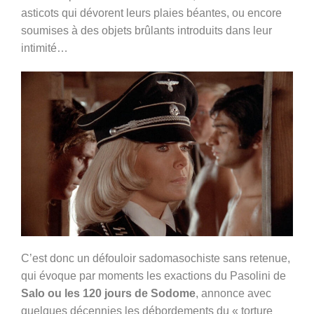
asticots qui dévorent leurs plaies béantes, ou encore
soumises à des objets brûlants introduits dans leur
intimité…
C’est donc un défouloir sadomasochiste sans retenue,
qui évoque par moments les exactions du Pasolini de
Salo ou les 120 jours de Sodome
, annonce avec
quelques décennies les débordements du « torture