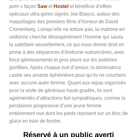
porn » façon
Saw
et
Hostel
et bénéficie d’effets
spéciaux ultra-gores signés Joe Blasco, auteur des
maquillages des premiers films d’horreur de David
Cronenberg. Lorsqu’elle ne torture pas, la matrone en
uniforme cherche désespérément l’homme qui saura
la satisfaire sexuellement, ce qui nous donne droit en
prime à des séquences d’érotisme outrancières, avec
force gémissements et gros plans sur les poitrines
gonflées. Après chaque nuit d’amour, la dominatrice
castre ses amants éphémères pour qu’ils ne couchent
avec aucune autre femme. Quant aux repas organisés
pour la visite de généraux hauts gradés, ils sont
agrémentés d’attractions fort sympathiques, comme la
pendaison progressive d’une jeune femme
entièrement nue dont les pieds reposent sur un bloc de
glace en train de fondre.
Réservé à un public averti