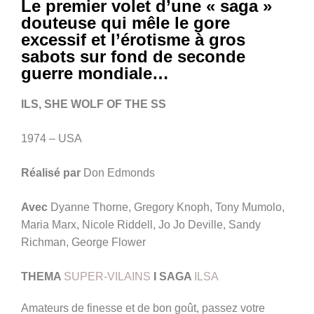
Le premier volet d’une « saga »
douteuse qui mêle le gore
excessif et l’érotisme à gros
sabots sur fond de seconde
guerre mondiale…
ILS, SHE WOLF OF THE SS
1974 – USA
Réalisé par
Don Edmonds
Avec
Dyanne Thorne, Gregory Knoph, Tony Mumolo,
Maria Marx, Nicole Riddell, Jo Jo Deville, Sandy
Richman, George Flower
THEMA
SUPER-VILAINS
I SAGA
ILSA
Amateurs de finesse et de bon goût, passez votre