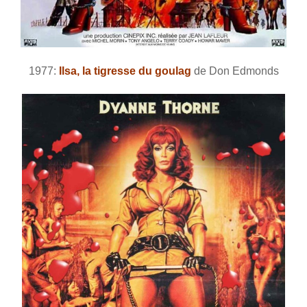
1977:
Ilsa, la tigresse du goulag
de Don Edmonds