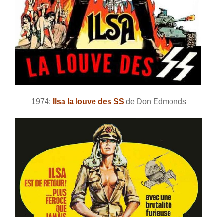
1974:
Ilsa la louve des SS
de Don Edmonds