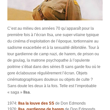
C’est au milieu des années 70 qu’apparaît pour la
première fois à l’écran Ilsa, une super-vilaine typique
du cinéma d’exploitation de l’époque, tortionnaire au
sadisme exacerbée et à la sexualité débridée. Tour à
tour gardienne de camp nazi, de harem, de prison ou
de goulag, la matrone psychopathe à l’opulente
poitrine s’ébat dans des séries B sans garde fou où le
gore éclabousse régulièrement l’écran. Objets
cinématographiques douteux ou objets de culte ?
Sans doute les deux à la fois. Telle est l’improbable
« saga »
Ilsa
.
1974:
Ilsa la louve des SS
de Don Edmonds
1976:
Ilsa, gardienne de harem
de Don Edmonds