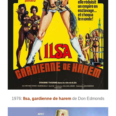
1976:
Ilsa, gardienne de harem
de Don Edmonds