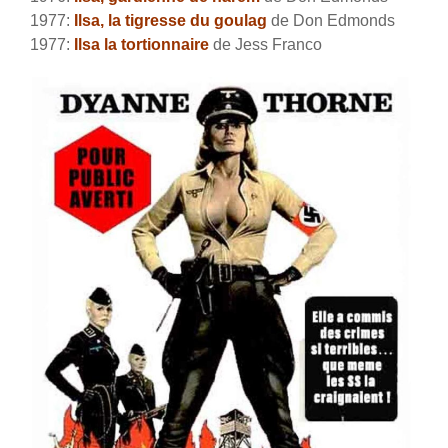
1977:
Ilsa, la tigresse du goulag
de Don Edmonds
1977:
Ilsa la tortionnaire
de Jess Franco