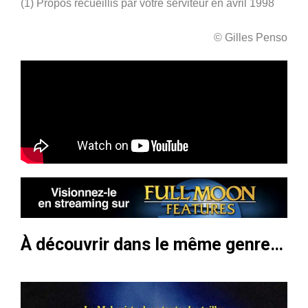
(1)
Propos recueillis par votre serviteur en avril 1998
© Gilles Penso
À découvrir dans le même genre…