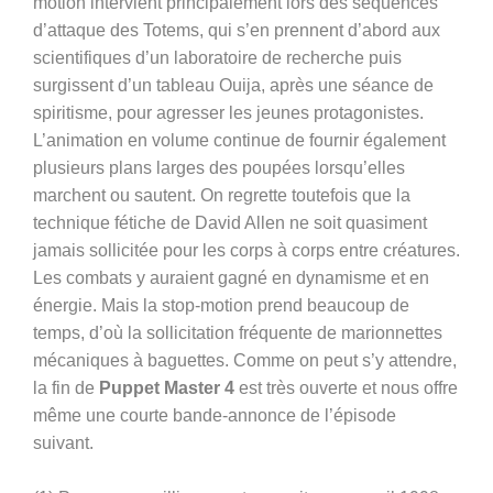
motion intervient principalement lors des séquences
d’attaque des Totems, qui s’en prennent d’abord aux
scientifiques d’un laboratoire de recherche puis
surgissent d’un tableau Ouija, après une séance de
spiritisme, pour agresser les jeunes protagonistes.
L’animation en volume continue de fournir également
plusieurs plans larges des poupées lorsqu’elles
marchent ou sautent. On regrette toutefois que la
technique fétiche de David Allen ne soit quasiment
jamais sollicitée pour les corps à corps entre créatures.
Les combats y auraient gagné en dynamisme et en
énergie. Mais la stop-motion prend beaucoup de
temps, d’où la sollicitation fréquente de marionnettes
mécaniques à baguettes. Comme on peut s’y attendre,
la fin de
Puppet Master 4
est très ouverte et nous offre
même une courte bande-annonce de l’épisode
suivant.