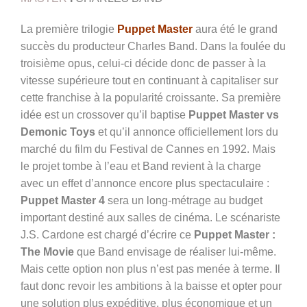
La première trilogie
Puppet Master
aura été le grand
succès du producteur Charles Band. Dans la foulée du
troisième opus, celui-ci décide donc de passer à la
vitesse supérieure tout en continuant à capitaliser sur
cette franchise à la popularité croissante. Sa première
idée est un crossover qu’il baptise
Puppet Master vs
Demonic Toys
et qu’il annonce officiellement lors du
marché du film du Festival de Cannes en 1992. Mais
le projet tombe à l’eau et Band revient à la charge
avec un effet d’annonce encore plus spectaculaire :
Puppet Master 4
sera un long-métrage au budget
important destiné aux salles de cinéma. Le scénariste
J.S. Cardone est chargé d’écrire ce
Puppet Master :
The Movie
que Band envisage de réaliser lui-même.
Mais cette option non plus n’est pas menée à terme. Il
faut donc revoir les ambitions à la baisse et opter pour
une solution plus expéditive, plus économique et un