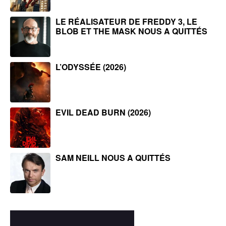
LE RÉALISATEUR DE FREDDY 3, LE
BLOB ET THE MASK NOUS A QUITTÉS
L’ODYSSÉE (2026)
EVIL DEAD BURN (2026)
SAM NEILL NOUS A QUITTÉS