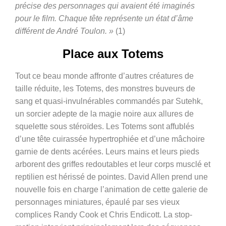
précise des personnages qui avaient été imaginés
pour le film. Chaque tête représente un état d’âme
différent de André Toulon. »
(1)
Place aux Totems
Tout ce beau monde affronte d’autres créatures de
taille réduite, les Totems, des monstres buveurs de
sang et quasi-invulnérables commandés par Sutehk,
un sorcier adepte de la magie noire aux allures de
squelette sous stéroïdes. Les Totems sont affublés
d’une tête cuirassée hypertrophiée et d’une mâchoire
garnie de dents acérées. Leurs mains et leurs pieds
arborent des griffes redoutables et leur corps musclé et
reptilien est hérissé de pointes. David Allen prend une
nouvelle fois en charge l’animation de cette galerie de
personnages miniatures, épaulé par ses vieux
complices Randy Cook et Chris Endicott. La stop-