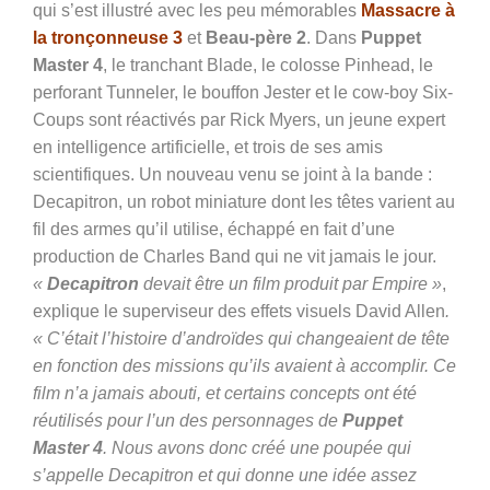
qui s’est illustré avec les peu mémorables
Massacre à
la tronçonneuse 3
et
Beau-père 2
. Dans
Puppet
Master 4
, le tranchant Blade, le colosse Pinhead, le
perforant Tunneler, le bouffon Jester et le cow-boy Six-
Coups sont réactivés par Rick Myers, un jeune expert
en intelligence artificielle, et trois de ses amis
scientifiques. Un nouveau venu se joint à la bande :
Decapitron, un robot miniature dont les têtes varient au
fil des armes qu’il utilise, échappé en fait d’une
production de Charles Band qui ne vit jamais le jour.
«
Decapitron
devait être un film produit par Empire »
,
explique le superviseur des effets visuels David Allen
.
« C’était l’histoire d’androïdes qui changeaient de tête
en fonction des missions qu’ils avaient à accomplir. Ce
film n’a jamais abouti, et certains concepts ont été
réutilisés pour l’un des personnages de
Puppet
Master
4
. Nous avons donc créé une poupée qui
s’appelle Decapitron et qui donne une idée assez