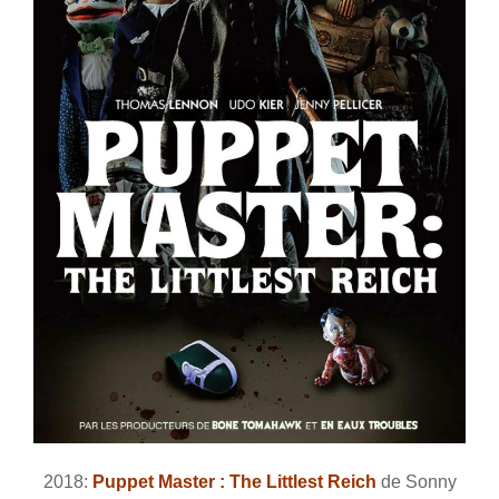
2018:
Puppet Master : The Littlest Reich
de Sonny