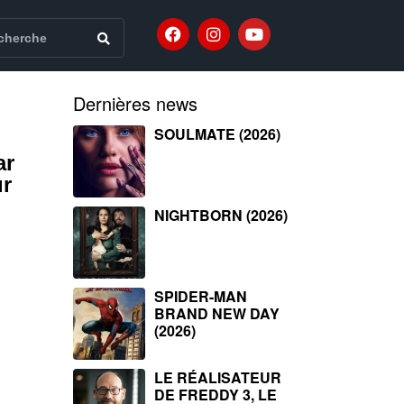
Dernières news
SOULMATE (2026)
ar
ur
NIGHTBORN (2026)
SPIDER-MAN
BRAND NEW DAY
(2026)
LE RÉALISATEUR
DE FREDDY 3, LE