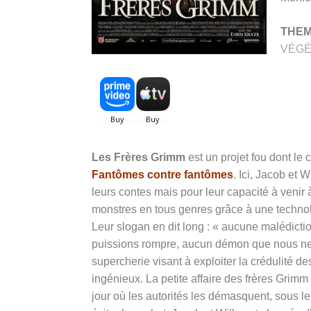
THE
VÉGÉ
Les Frères Grimm
est un projet fou dont le
Fantômes contre fantômes
. Ici, Jacob et
leurs contes mais pour leur capacité à venir à
monstres en tous genres grâce à une technol
Leur slogan en dit long : « aucune malédicti
puissions rompre, aucun démon que nous ne 
supercherie visant à exploiter la crédulité 
ingénieux. La petite affaire des frères Grimm
jour où les autorités les démasquent, sous