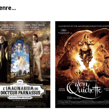
genre…