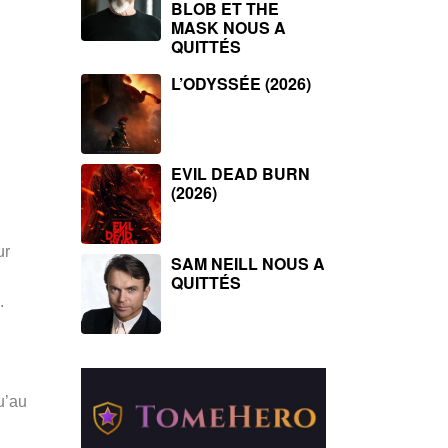
BLOB ET THE
MASK NOUS A
QUITTÉS
L’ODYSSÉE (2026)
EVIL DEAD BURN
(2026)
ur
SAM NEILL NOUS A
QUITTÉS
.
u’au