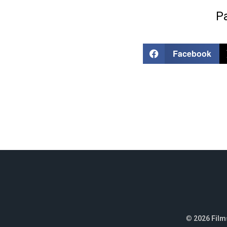
Pa
Facebook
©
2026 Films