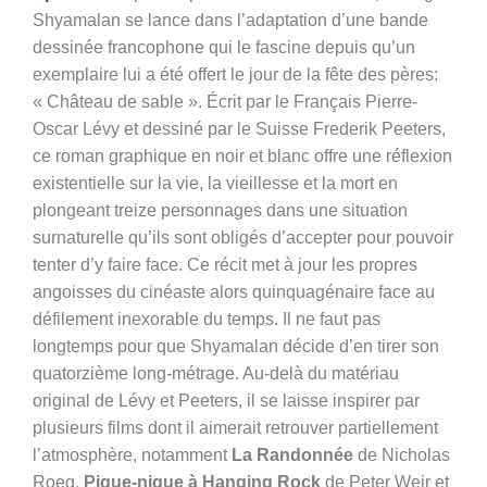
Shyamalan se lance dans l’adaptation d’une bande
dessinée francophone qui le fascine depuis qu’un
exemplaire lui a été offert le jour de la fête des pères:
« Château de sable ». Écrit par le Français Pierre-
Oscar Lévy et dessiné par le Suisse Frederik Peeters,
ce roman graphique en noir et blanc offre une réflexion
existentielle sur la vie, la vieillesse et la mort en
plongeant treize personnages dans une situation
surnaturelle qu’ils sont obligés d’accepter pour pouvoir
tenter d’y faire face. Ce récit met à jour les propres
angoisses du cinéaste alors quinquagénaire face au
défilement inexorable du temps. Il ne faut pas
longtemps pour que Shyamalan décide d’en tirer son
quatorzième long-métrage. Au-delà du matériau
original de Lévy et Peeters, il se laisse inspirer par
plusieurs films dont il aimerait retrouver partiellement
l’atmosphère, notamment
La Randonnée
de Nicholas
Roeg,
Pique-nique à Hanging Rock
de Peter Weir et