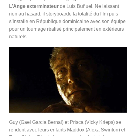
L’Ange exterminateur
de Luis Buñuel. Ne laissant
rien au hasard, il storyboarde la totalité du film puis
s’installe en République dominicaine avec son équipe
pour un tournage réalisé principalement en extérieurs
naturels.
Guy (Gael Garcia Bernal) et Prisca (Vicky Krieps) se
rendent avec leurs enfants Maddox (Alexa Swinton) et