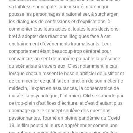
sa faiblesse principale : une « sur-écriture » qui
pousse les personnages à rationaliser, à surcharger
les dialogues de confessions et d’explications, à
commenter tous leurs actes et toutes leurs décisions,
bref à adopter des réactions illogiques face à cet
enchaînement d’événements traumatisants. Leur
comportement étant beaucoup trop cérébral pour
convaincre, on sent de manière palpable la présence
du scénariste à travers eux. C’est notamment le cas
lorsque chacun ressent le besoin artificiel de justifier et
de commenter ce qu’il fait en fonction de son métier (le
médecin, l’expert en assurances, la conservatrice de
musée, la psychologue, l’infirmier).
Old
se saborde par
ce trop-plein d’artifices d’écriture, et c’est d’autant plus
dommage que le concept soulève des questions
passionnantes. Tourné en pleine pandémie du Covid
19, le film peut d’ailleurs s’appréhender comme une
métaphore à peine déguisée des peurs bien réelles