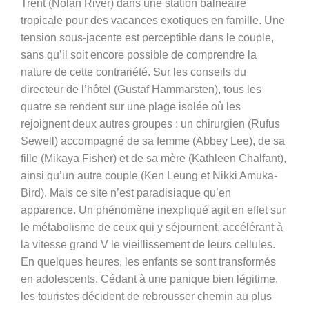
Trent (Nolan River) dans une station balnéaire
tropicale pour des vacances exotiques en famille. Une
tension sous-jacente est perceptible dans le couple,
sans qu’il soit encore possible de comprendre la
nature de cette contrariété. Sur les conseils du
directeur de l’hôtel (Gustaf Hammarsten), tous les
quatre se rendent sur une plage isolée où les
rejoignent deux autres groupes : un chirurgien (Rufus
Sewell) accompagné de sa femme (Abbey Lee), de sa
fille (Mikaya Fisher) et de sa mère (Kathleen Chalfant),
ainsi qu’un autre couple (Ken Leung et Nikki Amuka-
Bird). Mais ce site n’est paradisiaque qu’en
apparence. Un phénomène inexpliqué agit en effet sur
le métabolisme de ceux qui y séjournent, accélérant à
la vitesse grand V le vieillissement de leurs cellules.
En quelques heures, les enfants se sont transformés
en adolescents. Cédant à une panique bien légitime,
les touristes décident de rebrousser chemin au plus