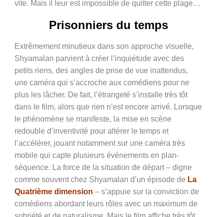
vite. Mais il leur est impossible de quitter cette plage…
Prisonniers du temps
Extrêmement minutieux dans son approche visuelle,
Shyamalan parvient à créer l’inquiétude avec des
petits riens, des angles de prise de vue inattendus,
une caméra qui s’accroche aux comédiens pour ne
plus les lâcher. De fait, l’étrangeté s’installe très tôt
dans le film, alors que rien n’est encore arrivé. Lorsque
le phénomène se manifeste, la mise en scène
redouble d’inventivité pour altérer le temps et
l’accélérer, jouant notamment sur une caméra très
mobile qui capte plusieurs événements en plan-
séquence. La force de la situation de départ – digne
comme souvent chez Shyamalan d’un épisode de
La
Quatrième dimension
– s’appuie sur la conviction de
comédiens abordant leurs rôles avec un maximum de
sobriété et de naturalisme. Mais le film affiche très tôt