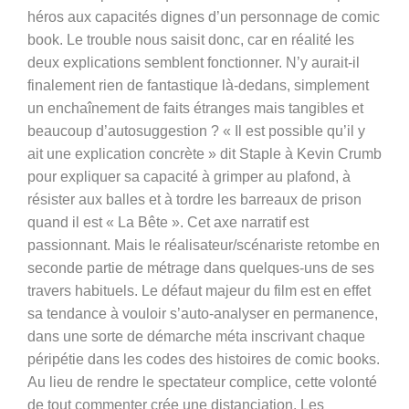
héros aux capacités dignes d’un personnage de comic
book. Le trouble nous saisit donc, car en réalité les
deux explications semblent fonctionner. N’y aurait-il
finalement rien de fantastique là-dedans, simplement
un enchaînement de faits étranges mais tangibles et
beaucoup d’autosuggestion ? « Il est possible qu’il y
ait une explication concrète » dit Staple à Kevin Crumb
pour expliquer sa capacité à grimper au plafond, à
résister aux balles et à tordre les barreaux de prison
quand il est « La Bête ». Cet axe narratif est
passionnant. Mais le réalisateur/scénariste retombe en
seconde partie de métrage dans quelques-uns de ses
travers habituels. Le défaut majeur du film est en effet
sa tendance à vouloir s’auto-analyser en permanence,
dans une sorte de démarche méta inscrivant chaque
péripétie dans les codes des histoires de comic books.
Au lieu de rendre le spectateur complice, cette volonté
de tout commenter crée une distanciation. Les