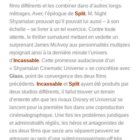
films différents et les combiner dans d’autres longs-
métrages. Avec l’épilogue de
Split
, M. Night
Shyamalan prouvait qu’il pouvait lui aussi – à son
échelle – se livrer à un tel exercice. Contre toute
attente, le thriller surnaturel mettant en vedette un
surprenant James McAvoy aux personnalités multiples
rejoignait ainsi à la dernière minute l’univers
d’
Incassable
. Cette promesse audacieuse d’un
« Shyamalan Cinematic Universe » se concrétise avec
Glass
, point de convergence des deux films
précédents.
Incassable
et
Split
ayant été produits par
deux studios différents, il fallut trouver un terrain
d’entente afin que les rivaux Disney et Universal se
lancent pour la première fois dans une coproduction
cinématographique. Une fois les problèmes juridiques
et administratifs réglés, les héros et antagonistes de
ces deux films que seize ans séparent peuvent se
retrouver au sein d’une suite/crossover/spin-off très