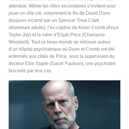
attendue. Même les rôles secondaires s’invitent pour
jouer un rôle clé, notamment le fils de David Dunn
(toujours incarné par un Spencer Treat Clark
désormais adulte), l’ex-captive de Kevin Crumb (Anya
Taylor-Joy) et la mère d’Elijah Price (Charlayne
Woodard). Tout ce beau monde se retrouve autour
d’un hôpital psychiatrique où Dunn et Crumb ont été
enfermés aux côtés de Price, sous la supervision du
docteur Ellie Staple (Sarah Paulson), une psychiatre
fascinée par leur cas.