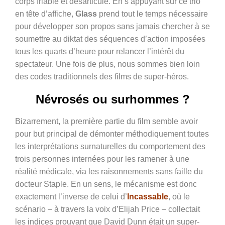
corps friable et désarticulé. En s’appuyant sur ce trio
en tête d’affiche,
Glass
prend tout le temps nécessaire
pour développer son propos sans jamais chercher à se
soumettre au diktat des séquences d’action imposées
tous les quarts d’heure pour relancer l’intérêt du
spectateur. Une fois de plus, nous sommes bien loin
des codes traditionnels des films de super-héros.
Névrosés ou surhommes ?
Bizarrement, la première partie du film semble avoir
pour but principal de démonter méthodiquement toutes
les interprétations surnaturelles du comportement des
trois personnes internées pour les ramener à une
réalité médicale, via les raisonnements sans faille du
docteur Staple. En un sens, le mécanisme est donc
exactement l’inverse de celui d’
Incassable
, où le
scénario – à travers la voix d’Elijah Price – collectait
les indices prouvant que David Dunn était un super-