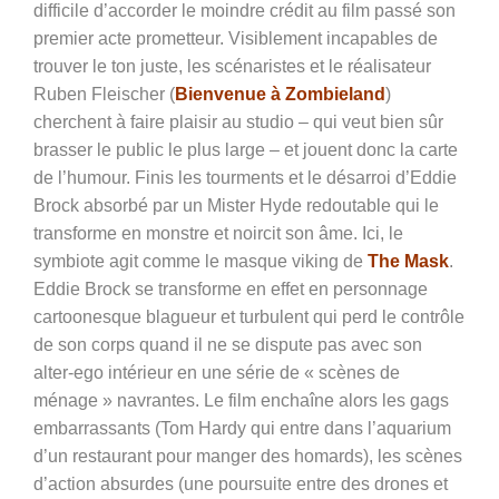
difficile d’accorder le moindre crédit au film passé son
premier acte prometteur. Visiblement incapables de
trouver le ton juste, les scénaristes et le réalisateur
Ruben Fleischer (
Bienvenue à Zombieland
)
cherchent à faire plaisir au studio – qui veut bien sûr
brasser le public le plus large – et jouent donc la carte
de l’humour. Finis les tourments et le désarroi d’Eddie
Brock absorbé par un Mister Hyde redoutable qui le
transforme en monstre et noircit son âme. Ici, le
symbiote agit comme le masque viking de
The Mask
.
Eddie Brock se transforme en effet en personnage
cartoonesque blagueur et turbulent qui perd le contrôle
de son corps quand il ne se dispute pas avec son
alter-ego intérieur en une série de « scènes de
ménage » navrantes. Le film enchaîne alors les gags
embarrassants (Tom Hardy qui entre dans l’aquarium
d’un restaurant pour manger des homards), les scènes
d’action absurdes (une poursuite entre des drones et