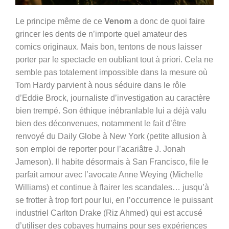
Le principe même de ce
Venom
a donc de quoi faire
grincer les dents de n’importe quel amateur des
comics originaux. Mais bon, tentons de nous laisser
porter par le spectacle en oubliant tout à priori. Cela ne
semble pas totalement impossible dans la mesure où
Tom Hardy parvient à nous séduire dans le rôle
d’Eddie Brock, journaliste d’investigation au caractère
bien trempé. Son éthique inébranlable lui a déjà valu
bien des déconvenues, notamment le fait d’être
renvoyé du Daily Globe à New York (petite allusion à
son emploi de reporter pour l’acariâtre J. Jonah
Jameson). Il habite désormais à San Francisco, file le
parfait amour avec l’avocate Anne Weying (Michelle
Williams) et continue à flairer les scandales… jusqu’à
se frotter à trop fort pour lui, en l’occurrence le puissant
industriel Carlton Drake (Riz Ahmed) qui est accusé
d’utiliser des cobayes humains pour ses expériences