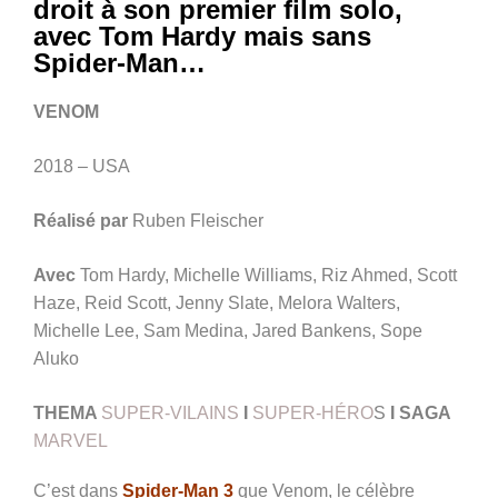
droit à son premier film solo,
avec Tom Hardy mais sans
Spider-Man…
VENOM
2018 – USA
Réalisé par
Ruben Fleischer
Avec
Tom Hardy, Michelle Williams, Riz Ahmed, Scott
Haze, Reid Scott, Jenny Slate, Melora Walters,
Michelle Lee, Sam Medina, Jared Bankens, Sope
Aluko
THEMA
SUPER-VILAINS
I
SUPER-HÉRO
S
I SAGA
MARVEL
C’est dans
Spider-Man 3
que Venom, le célèbre