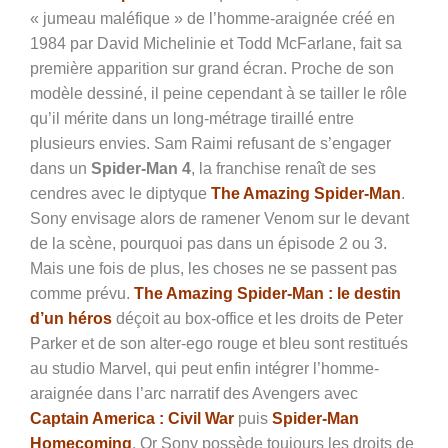
« jumeau maléfique » de l’homme-araignée créé en
1984 par David Michelinie et Todd McFarlane, fait sa
première apparition sur grand écran. Proche de son
modèle dessiné, il peine cependant à se tailler le rôle
qu’il mérite dans un long-métrage tiraillé entre
plusieurs envies. Sam Raimi refusant de s’engager
dans un
Spider-Man 4
, la franchise renaît de ses
cendres avec le diptyque
The Amazing Spider-Man
.
Sony envisage alors de ramener Venom sur le devant
de la scène, pourquoi pas dans un épisode 2 ou 3.
Mais une fois de plus, les choses ne se passent pas
comme prévu.
The Amazing Spider-Man : le destin
d’un héros
déçoit au box-office et les droits de Peter
Parker et de son alter-ego rouge et bleu sont restitués
au studio Marvel, qui peut enfin intégrer l’homme-
araignée dans l’arc narratif des Avengers avec
Captain America : Civil War
puis
Spider-Man
Homecoming
. Or Sony possède toujours les droits de