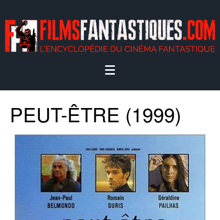
PEUT-ÊTRE (1999)