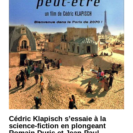
Cédric Klapisch s’essaie à la
science-fiction en plongeant
Romain Duris et Jean-Paul