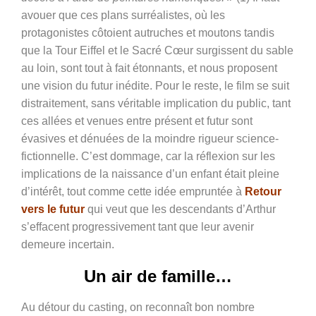
avouer que ces plans surréalistes, où les
protagonistes côtoient autruches et moutons tandis
que la Tour Eiffel et le Sacré Cœur surgissent du sable
au loin, sont tout à fait étonnants, et nous proposent
une vision du futur inédite. Pour le reste, le film se suit
distraitement, sans véritable implication du public, tant
ces allées et venues entre présent et futur sont
évasives et dénuées de la moindre rigueur science-
fictionnelle. C’est dommage, car la réflexion sur les
implications de la naissance d’un enfant était pleine
d’intérêt, tout comme cette idée empruntée à
Retour
vers le futur
qui veut que les descendants d’Arthur
s’effacent progressivement tant que leur avenir
demeure incertain.
U
n air de famille…
Au détour du casting, on reconnaît bon nombre