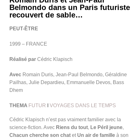
Belmondo dans un Paris futuriste
recouvert de sable…
PEUT-ÊTRE
1999 – FRANCE
Réalisé par
Cédric Klapisch
Avec
Romain Duris, Jean-Paul Belmondo, Géraldine
Pailhas, Julie Depardieu, Emmanuelle Devos, Bass
Dhem
THEMA
FUTUR
I
VOYAGES DANS LE TEMPS
Cédric Klapisch n’est pas vraiment familier avec la
science-fiction. Avec
Riens du tout
,
Le Péril jeune
,
Chacun cherche son chat
et
Un air de famille
à son