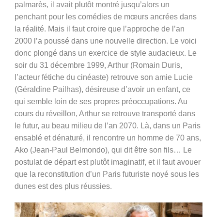
palmarès, il avait plutôt montré jusqu’alors un
penchant pour les comédies de mœurs ancrées dans
la réalité. Mais il faut croire que l’approche de l’an
2000 l’a poussé dans une nouvelle direction. Le voici
donc plongé dans un exercice de style audacieux. Le
soir du 31 décembre 1999, Arthur (Romain Duris,
l’acteur fétiche du cinéaste) retrouve son amie Lucie
(Géraldine Pailhas), désireuse d’avoir un enfant, ce
qui semble loin de ses propres préoccupations. Au
cours du réveillon, Arthur se retrouve transporté dans
le futur, au beau milieu de l’an 2070. Là, dans un Paris
ensablé et dénaturé, il rencontre un homme de 70 ans,
Ako (Jean-Paul Belmondo), qui dit être son fils… Le
postulat de départ est plutôt imaginatif, et il faut avouer
que la reconstitution d’un Paris futuriste noyé sous les
dunes est des plus réussies.