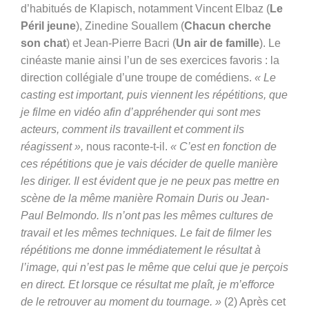
d’habitués de Klapisch, notamment Vincent Elbaz (
Le
Péril jeune
), Zinedine Souallem (
Chacun cherche
son chat
) et Jean-Pierre Bacri (
Un air de famille
). Le
cinéaste manie ainsi l’un de ses exercices favoris : la
direction collégiale d’une troupe de comédiens.
« Le
casting est important, puis viennent les répétitions, que
je filme en vidéo afin d’appréhender qui sont mes
acteurs, comment ils travaillent et comment ils
réagissent »,
nous raconte-t-il.
« C’est en fonction de
ces répétitions que je vais décider de quelle manière
les diriger. Il est évident que je ne peux pas mettre en
scène de la même manière Romain Duris ou Jean-
Paul Belmondo. Ils n’ont pas les mêmes cultures de
travail et les mêmes techniques. Le fait de filmer les
répétitions me donne immédiatement le résultat à
l’image, qui n’est pas le même que celui que je perçois
en direct. Et lorsque ce résultat me plaît, je m’efforce
de le retrouver au moment du tournage. »
(2) Après cet