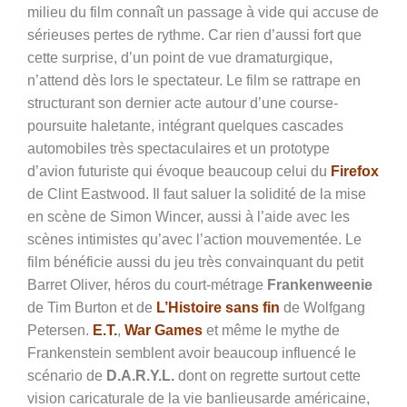
milieu du film connaît un passage à vide qui accuse de
sérieuses pertes de rythme. Car rien d’aussi fort que
cette surprise, d’un point de vue dramaturgique,
n’attend dès lors le spectateur. Le film se rattrape en
structurant son dernier acte autour d’une course-
poursuite haletante, intégrant quelques cascades
automobiles très spectaculaires et un prototype
d’avion futuriste qui évoque beaucoup celui du
Firefox
de Clint Eastwood. Il faut saluer la solidité de la mise
en scène de Simon Wincer, aussi à l’aide avec les
scènes intimistes qu’avec l’action mouvementée. Le
film bénéficie aussi du jeu très convainquant du petit
Barret Oliver, héros du court-métrage
Frankenweenie
de Tim Burton et de
L’Histoire sans fin
de Wolfgang
Petersen.
E.T.
,
War Games
et même le mythe de
Frankenstein semblent avoir beaucoup influencé le
scénario de
D.A.R.Y.L.
dont on regrette surtout cette
vision caricaturale de la vie banlieusarde américaine,