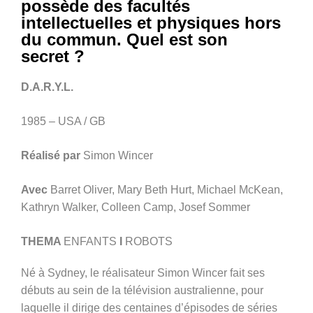
possède des facultés
intellectuelles et physiques hors
du commun. Quel est son
secret ?
D.A.R.Y.L.
1985 – USA / GB
Réalisé par
Simon Wincer
Avec
Barret Oliver, Mary Beth Hurt, Michael McKean,
Kathryn Walker, Colleen Camp, Josef Sommer
THEMA
ENFANTS
I
ROBOTS
Né à Sydney, le réalisateur Simon Wincer fait ses
débuts au sein de la télévision australienne, pour
laquelle il dirige des centaines d’épisodes de séries