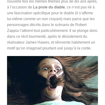
nouvelle fois les mêmes thèmes plus de dix ans après,
à l’occasion de
La proie du diable
, ce n’est pas lié à
une fascination spécifique pour le diable (il s’affirme
lui-même comme un non croyant) mais parce que les
personnages décrits dans le scénario de Robert
Zappia l’attirent tout particulièrement. Il se plonge donc
dans ce récit tourmenté, après le désistement du
réalisateur James Hawes, et réinvente habilement un
motif qu’on imaginait pourtant usé jusqu’à la corde.