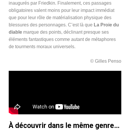
inaugurés par Friedkin. Finalement, ces passages
obligatoires valent moins pour leur impact immédiat
que pour leur rôle de matérialisation physique des
blessures des personnages. C’est là que
La Proie du
diable
marque des points, déclinant presque ses
éléments fantastiques comme autant de métaphores
de tourments moraux universels.
© Gilles Penso
À découvrir dans le même genre…