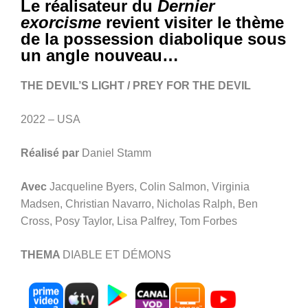
Le réalisateur du
Dernier
exorcisme
revient visiter le thème
de la possession diabolique sous
un angle nouveau…
THE DEVIL’S LIGHT / PREY FOR THE DEVIL
2022 – USA
Réalisé par
Daniel Stamm
Avec
Jacqueline Byers, Colin Salmon, Virginia
Madsen, Christian Navarro, Nicholas Ralph, Ben
Cross, Posy Taylor, Lisa Palfrey, Tom Forbes
THEMA
DIABLE ET DÉMONS