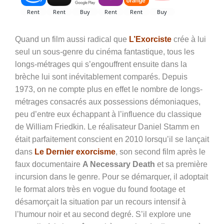
Quand un film aussi radical que
L’Exorciste
crée à lui
seul un sous-genre du cinéma fantastique, tous les
longs-métrages qui s’engouffrent ensuite dans la
brèche lui sont inévitablement comparés. Depuis
1973, on ne compte plus en effet le nombre de longs-
métrages consacrés aux possessions démoniaques,
peu d’entre eux échappant à l’influence du classique
de William Friedkin. Le réalisateur Daniel Stamm en
était parfaitement conscient en 2010 lorsqu’il se lançait
dans
Le Dernier exorcisme
, son second film après le
faux documentaire
A Necessary Death
et sa première
incursion dans le genre. Pour se démarquer, il adoptait
le format alors très en vogue du found footage et
désamorçait la situation par un recours intensif à
l’humour noir et au second degré. S’il explore une