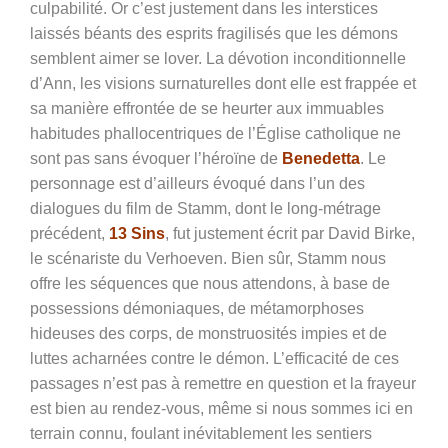
culpabilité. Or c’est justement dans les interstices
laissés béants des esprits fragilisés que les démons
semblent aimer se lover. La dévotion inconditionnelle
d’Ann, les visions surnaturelles dont elle est frappée et
sa manière effrontée de se heurter aux immuables
habitudes phallocentriques de l’Église catholique ne
sont pas sans évoquer l’héroïne de
Benedetta
. Le
personnage est d’ailleurs évoqué dans l’un des
dialogues du film de Stamm, dont le long-métrage
précédent,
13 Sins
, fut justement écrit par David Birke,
le scénariste du Verhoeven. Bien sûr, Stamm nous
offre les séquences que nous attendons, à base de
possessions démoniaques, de métamorphoses
hideuses des corps, de monstruosités impies et de
luttes acharnées contre le démon. L’efficacité de ces
passages n’est pas à remettre en question et la frayeur
est bien au rendez-vous, même si nous sommes ici en
terrain connu, foulant inévitablement les sentiers