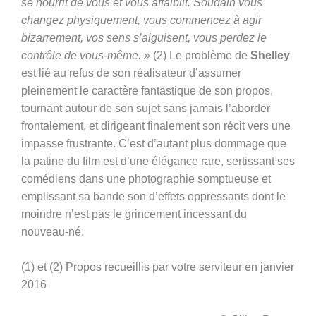
se nourrit de vous et vous affaiblit. Soudain vous
changez physiquement, vous commencez à agir
bizarrement, vos sens s’aiguisent, vous perdez le
contrôle de vous-même. »
(2)
Le problème de
Shelley
est lié au refus de son réalisateur d’assumer
pleinement le caractère fantastique de son propos,
tournant autour de son sujet sans jamais l’aborder
frontalement, et dirigeant finalement son récit vers une
impasse frustrante. C’est d’autant plus dommage que
la patine du film est d’une élégance rare, sertissant ses
comédiens dans une photographie somptueuse et
emplissant sa bande son d’effets oppressants dont le
moindre n’est pas le grincement incessant du
nouveau-né.
(1) et (2) Propos recueillis par votre serviteur en janvier
2016