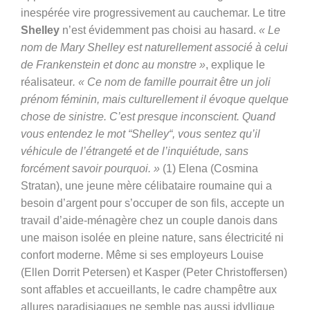
inespérée vire progressivement au cauchemar. Le titre
Shelley
n’est évidemment pas choisi au hasard.
« Le
nom de Mary Shelley est naturellement associé à celui
de Frankenstein et donc au monstre »
, explique le
réalisateur
. « Ce nom de famille pourrait être un joli
prénom féminin, mais culturellement il évoque quelque
chose de sinistre. C’est presque inconscient. Quand
vous entendez le mot “Shelley“, vous sentez qu’il
véhicule de l’étrangeté et de l’inquiétude, sans
forcément savoir pourquoi. »
(1)
Elena (Cosmina
Stratan), une jeune mère célibataire roumaine qui a
besoin d’argent pour s’occuper de son fils, accepte un
travail d’aide-ménagère chez un couple danois dans
une maison isolée en pleine nature, sans électricité ni
confort moderne. Même si ses employeurs Louise
(Ellen Dorrit Petersen) et Kasper (Peter Christoffersen)
sont affables et accueillants, le cadre champêtre aux
allures paradisiaques ne semble pas aussi idyllique