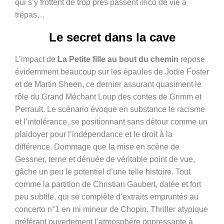
qui s’y frottent de trop près passent illico de vie à
trépas…
Le secret dans la cave
L’impact de
La Petite fille au bout du chemin
repose
évidemment beaucoup sur les épaules de Jodie Foster
et de Martin Sheen, ce dernier assurant quasiment le
rôle du Grand Méchant Loup des contes de Grimm et
Perrault. Le scénario évoque en substance le racisme
et l’intolérance, se positionnant sans détour comme un
plaidoyer pour l’indépendance et le droit à la
différence. Dommage que la mise en scène de
Gessner, terne et dénuée de véritable point de vue,
gâche un peu le potentiel d’une telle histoire. Tout
comme la partition de Christian Gaubert, datée et fort
peu subtile, qui se complète d’extraits empruntés au
concerto n°1 en mi mineur de Chopin. Thriller atypique
préférant ouvertement l’atmosphère oppressante à