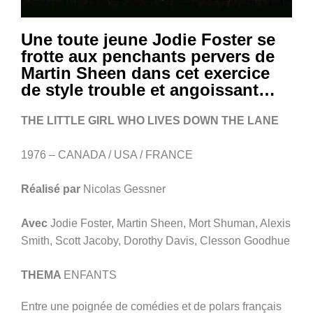
Une toute jeune Jodie Foster se
frotte aux penchants pervers de
Martin Sheen dans cet exercice
de style trouble et angoissant…
THE LITTLE GIRL WHO LIVES DOWN THE LANE
1976 – CANADA / USA / FRANCE
Réalisé par
Nicolas Gessner
Avec
Jodie Foster, Martin Sheen, Mort Shuman, Alexis
Smith, Scott Jacoby, Dorothy Davis, Clesson Goodhue
THEMA
ENFANTS
Entre une poignée de comédies et de polars français