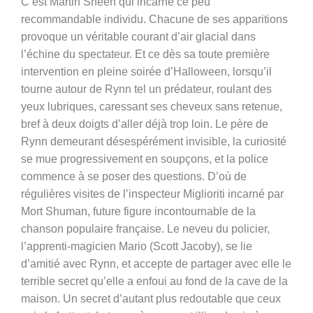
C’est Martin Sheen qui incarne ce peu
recommandable individu. Chacune de ses apparitions
provoque un véritable courant d’air glacial dans
l’échine du spectateur. Et ce dès sa toute première
intervention en pleine soirée d’Halloween, lorsqu’il
tourne autour de Rynn tel un prédateur, roulant des
yeux lubriques, caressant ses cheveux sans retenue,
bref à deux doigts d’aller déjà trop loin. Le père de
Rynn demeurant désespérément invisible, la curiosité
se mue progressivement en soupçons, et la police
commence à se poser des questions. D’où de
régulières visites de l’inspecteur Miglioriti incarné par
Mort Shuman, future figure incontournable de la
chanson populaire française. Le neveu du policier,
l’apprenti-magicien Mario (Scott Jacoby), se lie
d’amitié avec Rynn, et accepte de partager avec elle le
terrible secret qu’elle a enfoui au fond de la cave de la
maison. Un secret d’autant plus redoutable que ceux