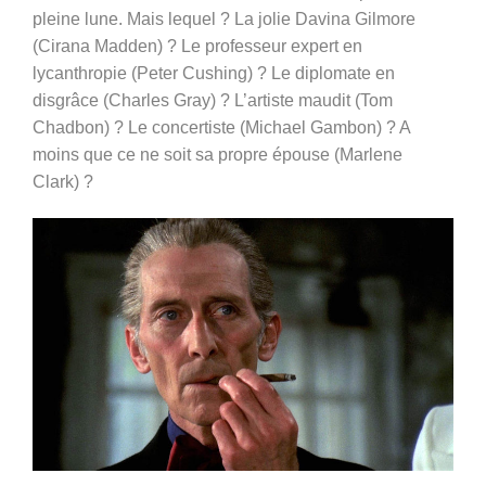
pleine lune. Mais lequel ? La jolie Davina Gilmore
(Cirana Madden) ? Le professeur expert en
lycanthropie (Peter Cushing) ? Le diplomate en
disgrâce (Charles Gray) ? L’artiste maudit (Tom
Chadbon) ? Le concertiste (Michael Gambon) ? A
moins que ce ne soit sa propre épouse (Marlene
Clark) ?