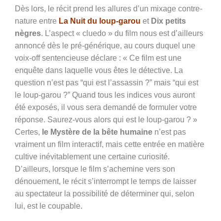
Dès lors, le récit prend les allures d’un mixage contre-
nature entre
La Nuit du loup-garou
et
Dix petits
nègres
. L’aspect « cluedo » du film nous est d’ailleurs
annoncé dès le pré-générique, au cours duquel une
voix-off sentencieuse déclare : « Ce film est une
enquête dans laquelle vous êtes le détective. La
question n’est pas “qui est l’assassin ?” mais “qui est
le loup-garou ?” Quand tous les indices vous auront
été exposés, il vous sera demandé de formuler votre
réponse. Saurez-vous alors qui est le loup-garou ? »
Certes,
le Mystère de la bête humaine
n’est pas
vraiment un film interactif, mais cette entrée en matière
cultive inévitablement une certaine curiosité.
D’ailleurs, lorsque le film s’achemine vers son
dénouement, le récit s’interrompt le temps de laisser
au spectateur la possibilité de déterminer qui, selon
lui, est le coupable.