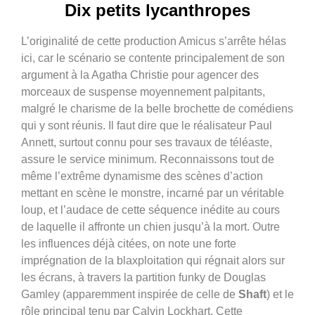
Dix petits lycanthropes
L’originalité de cette production Amicus s’arrête hélas
ici, car le scénario se contente principalement de son
argument à la Agatha Christie pour agencer des
morceaux de suspense moyennement palpitants,
malgré le charisme de la belle brochette de comédiens
qui y sont réunis. Il faut dire que le réalisateur Paul
Annett, surtout connu pour ses travaux de téléaste,
assure le service minimum. Reconnaissons tout de
même l’extrême dynamisme des scènes d’action
mettant en scène le monstre, incarné par un véritable
loup, et l’audace de cette séquence inédite au cours
de laquelle il affronte un chien jusqu’à la mort. Outre
les influences déjà citées, on note une forte
imprégnation de la blaxploitation qui régnait alors sur
les écrans, à travers la partition funky de Douglas
Gamley (apparemment inspirée de celle de
Shaft
) et le
rôle principal tenu par Calvin Lockhart. Cette