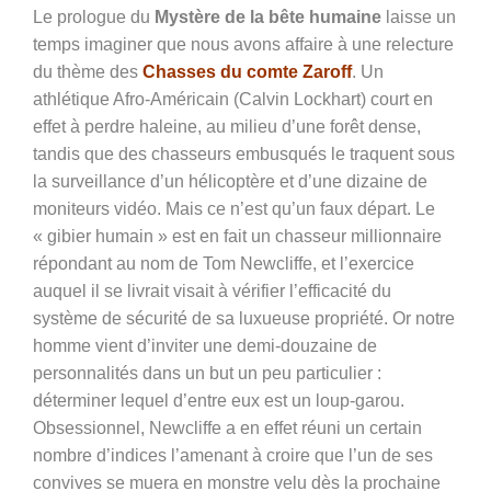
Le prologue du
Mystère de la bête humaine
laisse un
temps imaginer que nous avons affaire à une relecture
du thème des
Chasses du comte Zaroff
. Un
athlétique Afro-Américain (Calvin Lockhart) court en
effet à perdre haleine, au milieu d’une forêt dense,
tandis que des chasseurs embusqués le traquent sous
la surveillance d’un hélicoptère et d’une dizaine de
moniteurs vidéo. Mais ce n’est qu’un faux départ. Le
« gibier humain » est en fait un chasseur millionnaire
répondant au nom de Tom Newcliffe, et l’exercice
auquel il se livrait visait à vérifier l’efficacité du
système de sécurité de sa luxueuse propriété. Or notre
homme vient d’inviter une demi-douzaine de
personnalités dans un but un peu particulier :
déterminer lequel d’entre eux est un loup-garou.
Obsessionnel, Newcliffe a en effet réuni un certain
nombre d’indices l’amenant à croire que l’un de ses
convives se muera en monstre velu dès la prochaine